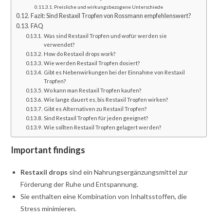
Preisliche und wirkungsbezogene Unterschiede
Fazit: Sind Restaxil Tropfen von Rossmann empfehlenswert?
FAQ
Was sind Restaxil Tropfen und wofür werden sie
verwendet?
How do Restaxil drops work?
Wie werden Restaxil Tropfen dosiert?
Gibt es Nebenwirkungen bei der Einnahme von Restaxil
Tropfen?
Wo kann man Restaxil Tropfen kaufen?
Wie lange dauert es, bis Restaxil Tropfen wirken?
Gibt es Alternativen zu Restaxil Tropfen?
Sind Restaxil Tropfen für jeden geeignet?
Wie sollten Restaxil Tropfen gelagert werden?
Important findings
Restaxil drops
sind ein Nahrungsergänzungsmittel zur
Förderung der Ruhe und Entspannung.
Sie enthalten eine Kombination von Inhaltsstoffen, die
Stress minimieren.