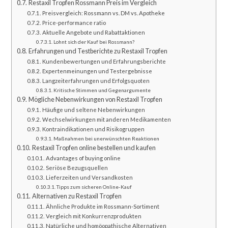
Restaxil Tropfen Rossmann Preis im Vergleich
Preisvergleich: Rossmann vs. DM vs. Apotheke
Price-performance ratio
Aktuelle Angebote und Rabattaktionen
Lohnt sich der Kauf bei Rossmann?
Erfahrungen und Testberichte zu Restaxil Tropfen
Kundenbewertungen und Erfahrungsberichte
Expertenmeinungen und Testergebnisse
Langzeiterfahrungen und Erfolgsquoten
Kritische Stimmen und Gegenargumente
Mögliche Nebenwirkungen von Restaxil Tropfen
Häufige und seltene Nebenwirkungen
Wechselwirkungen mit anderen Medikamenten
Kontraindikationen und Risikogruppen
Maßnahmen bei unerwünschten Reaktionen
Restaxil Tropfen online bestellen und kaufen
Advantages of buying online
Seriöse Bezugsquellen
Lieferzeiten und Versandkosten
Tipps zum sicheren Online-Kauf
Alternativen zu Restaxil Tropfen
Ähnliche Produkte im Rossmann-Sortiment
Vergleich mit Konkurrenzprodukten
Natürliche und homöopathische Alternativen