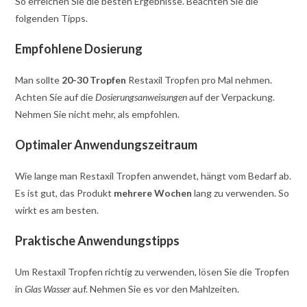
So erreichen Sie die besten Ergebnisse. Beachten Sie die
folgenden Tipps.
Empfohlene Dosierung
Man sollte
20-30 Tropfen
Restaxil Tropfen pro Mal nehmen.
Achten Sie auf die
Dosierungsanweisungen
auf der Verpackung.
Nehmen Sie nicht mehr, als empfohlen.
Optimaler Anwendungszeitraum
Wie lange man Restaxil Tropfen anwendet, hängt vom Bedarf ab.
Es ist gut, das Produkt
mehrere Wochen
lang zu verwenden. So
wirkt es am besten.
Praktische Anwendungstipps
Um Restaxil Tropfen richtig zu verwenden, lösen Sie die Tropfen
in
Glas Wasser
auf. Nehmen Sie es vor den Mahlzeiten.