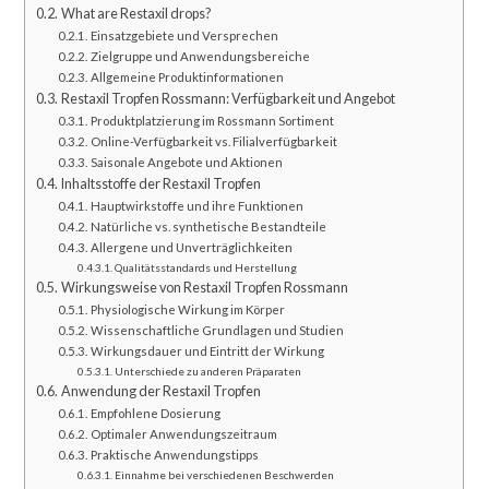
What are Restaxil drops?
Einsatzgebiete und Versprechen
Zielgruppe und Anwendungsbereiche
Allgemeine Produktinformationen
Restaxil Tropfen Rossmann: Verfügbarkeit und Angebot
Produktplatzierung im Rossmann Sortiment
Online-Verfügbarkeit vs. Filialverfügbarkeit
Saisonale Angebote und Aktionen
Inhaltsstoffe der Restaxil Tropfen
Hauptwirkstoffe und ihre Funktionen
Natürliche vs. synthetische Bestandteile
Allergene und Unverträglichkeiten
Qualitätsstandards und Herstellung
Wirkungsweise von Restaxil Tropfen Rossmann
Physiologische Wirkung im Körper
Wissenschaftliche Grundlagen und Studien
Wirkungsdauer und Eintritt der Wirkung
Unterschiede zu anderen Präparaten
Anwendung der Restaxil Tropfen
Empfohlene Dosierung
Optimaler Anwendungszeitraum
Praktische Anwendungstipps
Einnahme bei verschiedenen Beschwerden