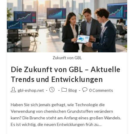
Zukunft von GBL
Die Zukunft von GBL – Aktuelle
Trends und Entwicklungen
Post
Post
Post
Post
gbl-eshop.net
Blog
0 Comments
author:
published:
category:
comments:
Haben Sie sich jemals gefragt, wie Technologie die
Verwendung von chemischen Grundstoffen verändern
kann? Die Branche steht am Anfang eines großen Wandels.
Es ist wichtig, die neuen Entwicklungen früh zu…