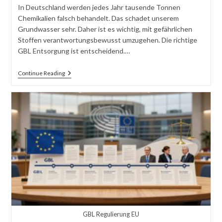
In Deutschland werden jedes Jahr tausende Tonnen
Chemikalien falsch behandelt. Das schadet unserem
Grundwasser sehr. Daher ist es wichtig, mit gefährlichen
Stoffen verantwortungsbewusst umzugehen. Die richtige
GBL Entsorgung ist entscheidend.…
GBL
Continue Reading
Entsorgung:
Alles,
Was
Sie
Wissen
Müssen
GBL Regulierung EU