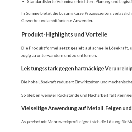
Standardisierte Volumina erleichtern Planung und Logisti
In Summe bietet die Lösung kurze Prozesszeiten, verlässli
Gewerbe und ambitionierte Anwender.
Produkt-Highlights und Vorteile
Die Produktformel setzt gezielt auf schnelle Lösekraft
,
zügig zu unterwandern und zu entfernen.
Leistungsstark gegen hartnäckige Verunrein
Die hohe Lösekraft reduziert Einwirkzeiten und mechanisc
So bleiben weniger Rückstände und Nacharbeit fällt geringer
Vielseitige Anwendung auf Metall, Felgen un
As
product
mit Mehrzweckprofil eignet sich die Lösung für Met