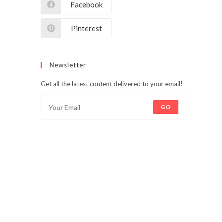
Facebook
Pinterest
Newsletter
Get all the latest content delivered to your email!
GO