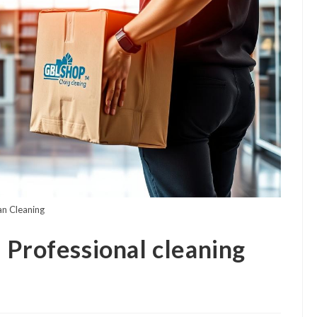
an Cleaning
 Professional cleaning