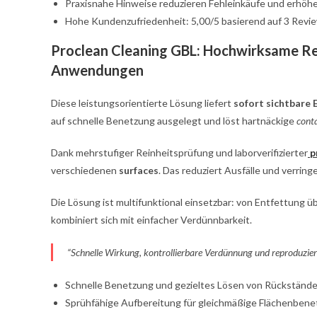
Praxisnahe Hinweise reduzieren Fehleinkäufe und erhöhe
Hohe Kundenzufriedenheit: 5,00/5 basierend auf 3 Revi
Proclean Cleaning GBL: Hochwirksame Re
Anwendungen
Diese leistungsorientierte Lösung liefert
sofort sichtbare 
auf schnelle Benetzung ausgelegt und löst hartnäckige
cont
Dank mehrstufiger Reinheitsprüfung und laborverifizierter
p
verschiedenen
surfaces
. Das reduziert Ausfälle und verring
Die Lösung ist multifunktional einsetzbar: von Entfettung ü
kombiniert sich mit einfacher Verdünnbarkeit.
“Schnelle Wirkung, kontrollierbare Verdünnung und reproduzier
Schnelle Benetzung und gezieltes Lösen von Rückstände
Sprühfähige Aufbereitung für gleichmäßige Flächenbene