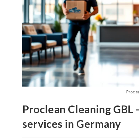
Procle
Proclean Cleaning GBL -
services in Germany