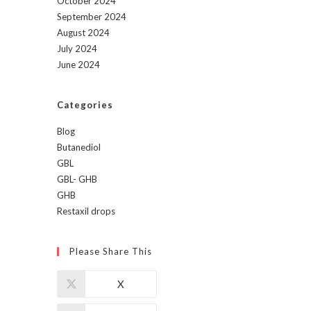
October 2024
September 2024
August 2024
July 2024
June 2024
Categories
Blog
Butanediol
GBL
GBL- GHB
GHB
Restaxil drops
Please Share This
X