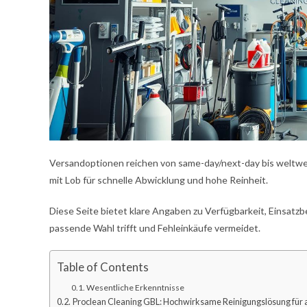
Versandoptionen reichen von same-day/next-day bis weltwei
mit Lob für schnelle Abwicklung und hohe Reinheit.
Diese Seite bietet klare Angaben zu Verfügbarkeit, Einsatzb
passende Wahl trifft und Fehleinkäufe vermeidet.
Table of Contents
Wesentliche Erkenntnisse
Proclean Cleaning GBL: Hochwirksame Reinigungslösung für