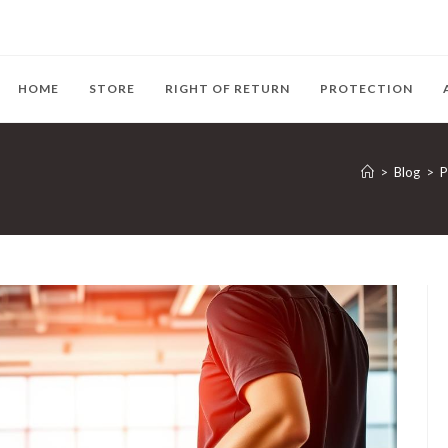
HOME
STORE
RIGHT OF RETURN
PROTECTION
>
Blog
>
P