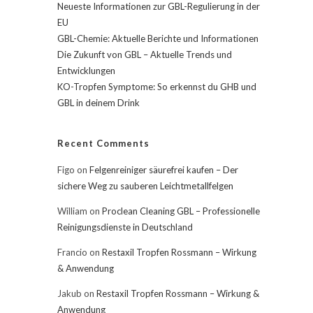
Neueste Informationen zur GBL-Regulierung in der
EU
GBL-Chemie: Aktuelle Berichte und Informationen
Die Zukunft von GBL – Aktuelle Trends und
Entwicklungen
KO-Tropfen Symptome: So erkennst du GHB und
GBL in deinem Drink
Recent Comments
Figo
on
Felgenreiniger säurefrei kaufen – Der
sichere Weg zu sauberen Leichtmetallfelgen
William
on
Proclean Cleaning GBL – Professionelle
Reinigungsdienste in Deutschland
Francio
on
Restaxil Tropfen Rossmann – Wirkung
& Anwendung
Jakub
on
Restaxil Tropfen Rossmann – Wirkung &
Anwendung