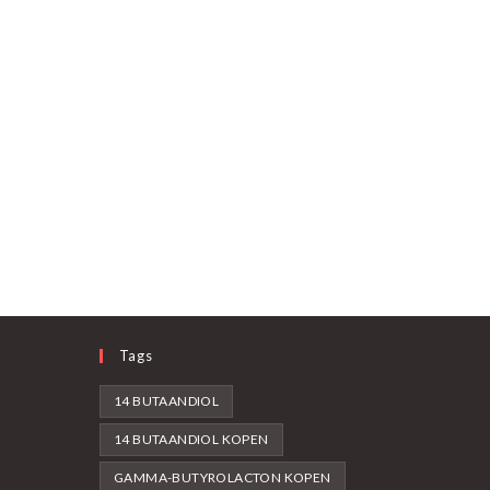
Tags
14 BUTAANDIOL
14 BUTAANDIOL KOPEN
GAMMA-BUTYROLACTON KOPEN