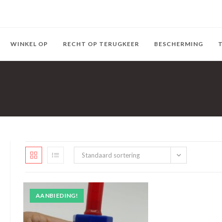
WINKEL OP
RECHT OP TERUGKEER
BESCHERMING
Standaard sortering
AANBIEDING!