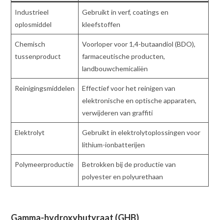
Industrieel
Gebruikt in verf, coatings en
oplosmiddel
kleefstoffen
Chemisch
Voorloper voor 1,4-butaandiol (BDO),
tussenproduct
farmaceutische producten,
landbouwchemicaliën
Reinigingsmiddelen
Effectief voor het reinigen van
elektronische en optische apparaten,
verwijderen van graffiti
Elektrolyt
Gebruikt in elektrolytoplossingen voor
lithium-ionbatterijen
Polymeerproductie
Betrokken bij de productie van
polyester en polyurethaan
Gamma-hydroxybutyraat (GHB)