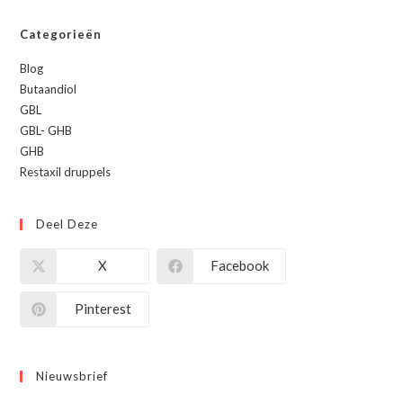
Categorieën
Blog
Butaandiol
GBL
GBL- GHB
GHB
Restaxil druppels
Deel Deze
X
Facebook
Pinterest
Nieuwsbrief