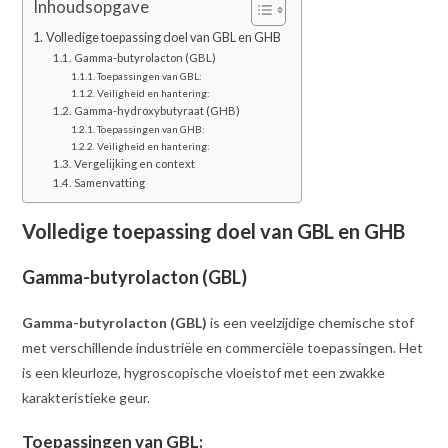
Inhoudsopgave
Volledige toepassing doel van GBL en GHB
Gamma-butyrolacton (GBL)
Toepassingen van GBL:
Veiligheid en hantering:
Gamma-hydroxybutyraat (GHB)
Toepassingen van GHB:
Veiligheid en hantering:
Vergelijking en context
Samenvatting
Volledige toepassing doel van GBL en GHB
Gamma-butyrolacton (GBL)
Gamma-butyrolacton (GBL)
is een veelzijdige chemische stof
met verschillende industriële en commerciële toepassingen. Het
is een kleurloze, hygroscopische vloeistof met een zwakke
karakteristieke geur.
Toepassingen van GBL: