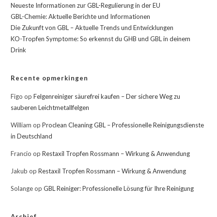
Neueste Informationen zur GBL-Regulierung in der EU
GBL-Chemie: Aktuelle Berichte und Informationen
Die Zukunft von GBL – Aktuelle Trends und Entwicklungen
KO-Tropfen Symptome: So erkennst du GHB und GBL in deinem
Drink
Recente opmerkingen
Figo
op
Felgenreiniger säurefrei kaufen – Der sichere Weg zu
sauberen Leichtmetallfelgen
William
op
Proclean Cleaning GBL – Professionelle Reinigungsdienste
in Deutschland
Francio
op
Restaxil Tropfen Rossmann – Wirkung & Anwendung
Jakub
op
Restaxil Tropfen Rossmann – Wirkung & Anwendung
Solange
op
GBL Reiniger: Professionelle Lösung für Ihre Reinigung
Archief