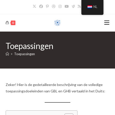
Overslaan
NL
naar
inhoud
0
Toepassingen
>
Toepassingen
Zeker! Hier is de gedetailleerde beschrijving van de volledige
toepassingsdoeleinden van GBL en GHB vertaald in het Duits: