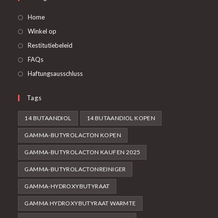
een
tabblad
nieuw
Home
tabblad
Winkel op
Restitutiebeleid
FAQs
Haftungsausschluss
Tags
14 BUTAANDIOL
14 BUTAANDIOL KOPEN
GAMMA-BUTYROLACTON KOPEN
GAMMA-BUTYROLACTON KAUFEN 2025
GAMMA-BUTYROLACTONREINIGER
GAMMA-HYDROXYBUTYRAAT
GAMMA HYDROXYBUTYRAAT WARMTE