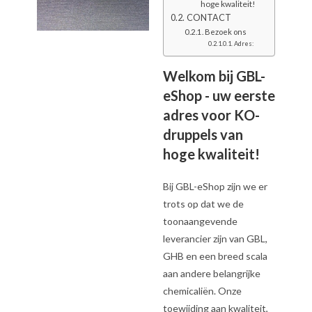
hoge kwaliteit!
CONTACT
Bezoek ons
Adres:
Welkom bij GBL-
eShop - uw eerste
adres voor KO-
druppels van
hoge kwaliteit!
Bij GBL-eShop zijn we er
trots op dat we de
toonaangevende
leverancier zijn van GBL,
GHB en een breed scala
aan andere belangrijke
chemicaliën. Onze
toewijding aan kwaliteit,