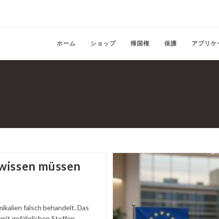
ホーム
ショップ
帰国権
保護
アプリケ
 wissen müssen
kalien falsch behandelt. Das
mit gefährlichen Stoffen