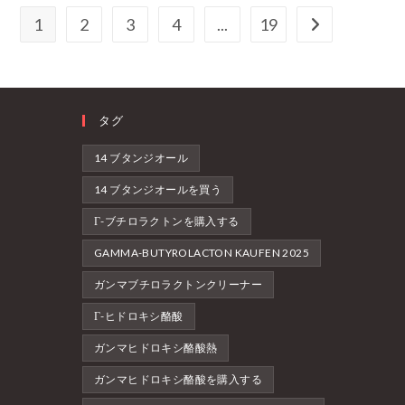
1
2
3
4
...
19
次のページへ
タグ
14 ブタンジオール
14 ブタンジオールを買う
Γ-ブチロラクトンを購入する
GAMMA-BUTYROLACTON KAUFEN 2025
ガンマブチロラクトンクリーナー
Γ-ヒドロキシ酪酸
ガンマヒドロキシ酪酸熱
ガンマヒドロキシ酪酸を購入する