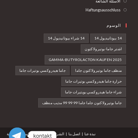
الأسئلة الشائعة
Haftungsausschluss
الوسوم
14 بيوتانيديول 14
14 شراء بيوتانيديول 14
اشتر جاما-بوتيرولاكتون
GAMMA-BUTYROLACTON KAUFEN 2025
منظف جاما بوتيرولاكتون جاما
جاما هيدروكسي بوتيرات جاما
حرارة جاما هيدروكسي بوتيرات جاما
شراء جاما هيدروكسي بويتيرات جاما
جاما بوتيرولاكتون جاما جاما 99 99 99 مذيب منظف
نبذة عنا
اتصل بنا
الشروط والأحكام
سياسة الخصوصية
kontakt