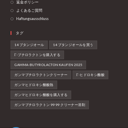
返金ポリシー
く
開
よくあるご質問
く
Haftungsausschluss
タグ
14 ブタンジオール
14 ブタンジオールを買う
Γ-ブチロラクトンを購入する
GAMMA-BUTYROLACTON KAUFEN 2025
ガンマブチロラクトンクリーナー
Γ-ヒドロキシ酪酸
ガンマヒドロキシ酪酸熱
ガンマヒドロキシ酪酸を購入する
ガンマブチロラクトン 99 99 クリーナー溶剤