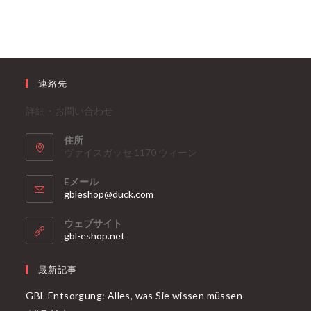
連絡先
詳細・お問い合わせ
住所
ヴァイスガッセ 1170 ウィーン
Eメール
ア
gbleshop@duck.com
プ
リ
ウェブサイト
ケ
gbl-eshop.net
ー
シ
ョ
最新記事
ン
で
GBL Entsorgung: Alles, was Sie wissen müssen
開