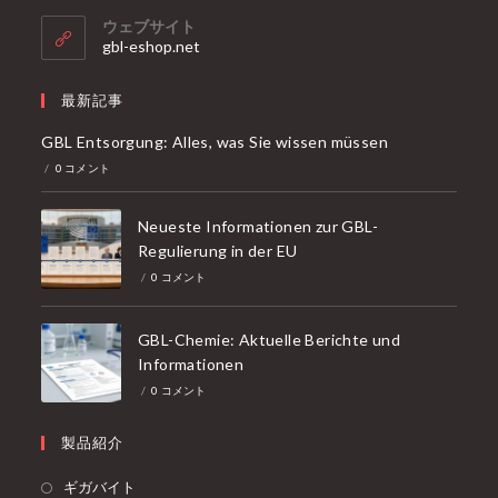
ク
リ
リ
ウェブサイト
ー
ケ
gbl-eshop.net
ニ
ー
ン
シ
グ・
ョ
最新記事
サ
ン
ー
で
GBL Entsorgung: Alles, was Sie wissen müssen
ビ
開
ス
/
0 コメント
く
Neueste Informationen zur GBL-
Regulierung in der EU
/
0 コメント
GBL-Chemie: Aktuelle Berichte und
Informationen
/
0 コメント
製品紹介
新
ギガバイト