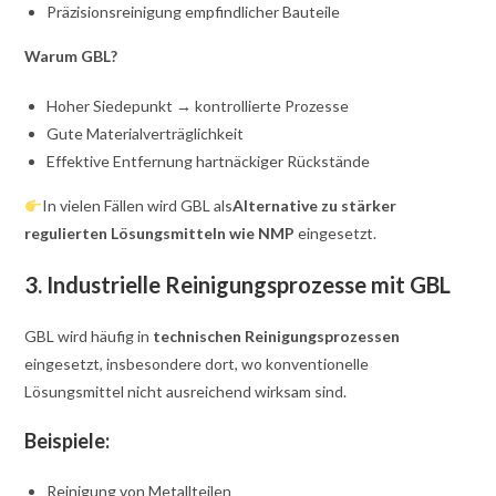
Präzisionsreinigung empfindlicher Bauteile
Warum GBL?
Hoher Siedepunkt → kontrollierte Prozesse
Gute Materialverträglichkeit
Effektive Entfernung hartnäckiger Rückstände
In vielen Fällen wird GBL als
Alternative zu stärker
regulierten Lösungsmitteln wie NMP
eingesetzt.
3. Industrielle Reinigungsprozesse mit GBL
GBL wird häufig in
technischen Reinigungsprozessen
eingesetzt, insbesondere dort, wo konventionelle
Lösungsmittel nicht ausreichend wirksam sind.
Beispiele:
Reinigung von Metallteilen