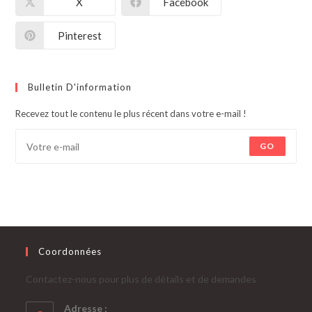
X
Facebook
Pinterest
Bulletin D'information
Recevez tout le contenu le plus récent dans votre e-mail !
GO
Coordonnées
Contactez-nous pour plus de détails et de demandes
Adresse :