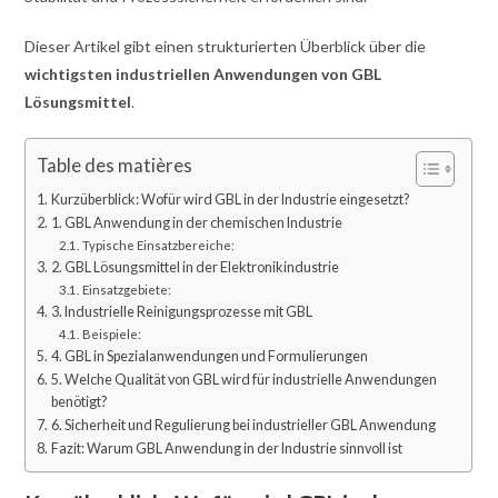
Dieser Artikel gibt einen strukturierten Überblick über die
wichtigsten industriellen Anwendungen von GBL
Lösungsmittel
.
Table des matières
Kurzüberblick: Wofür wird GBL in der Industrie eingesetzt?
1. GBL Anwendung in der chemischen Industrie
Typische Einsatzbereiche:
2. GBL Lösungsmittel in der Elektronikindustrie
Einsatzgebiete:
3. Industrielle Reinigungsprozesse mit GBL
Beispiele:
4. GBL in Spezialanwendungen und Formulierungen
5. Welche Qualität von GBL wird für industrielle Anwendungen
benötigt?
6. Sicherheit und Regulierung bei industrieller GBL Anwendung
Fazit: Warum GBL Anwendung in der Industrie sinnvoll ist