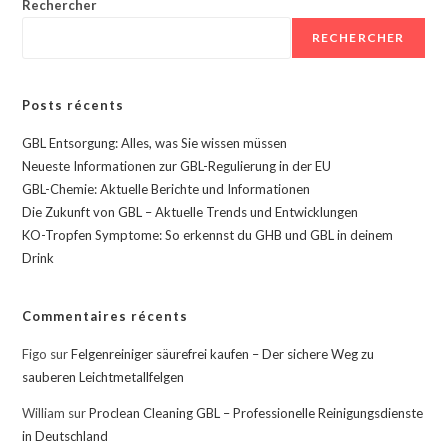
Rechercher
RECHERCHER
Posts récents
GBL Entsorgung: Alles, was Sie wissen müssen
Neueste Informationen zur GBL-Regulierung in der EU
GBL-Chemie: Aktuelle Berichte und Informationen
Die Zukunft von GBL – Aktuelle Trends und Entwicklungen
KO-Tropfen Symptome: So erkennst du GHB und GBL in deinem
Drink
Commentaires récents
Figo
sur
Felgenreiniger säurefrei kaufen – Der sichere Weg zu
sauberen Leichtmetallfelgen
William
sur
Proclean Cleaning GBL – Professionelle Reinigungsdienste
in Deutschland