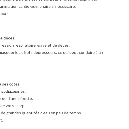
éanimation cardio-pulmonaire si nécessaire.
cours.
de décès.
ession respiratoire grave et de décès.
masquer les effets dépresseurs, ce qui peut conduire à un
 ses côtés.
nzodiazépines.
e ou d'une pipette.
 de votre corps.
re de grandes quantités d'eau en peu de temps.
t.