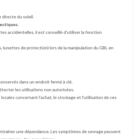
e directe du soleil.
estiques.
es accidentelles, il est conseillé d'utiliser la fonction
, lunettes de protection) lors de la manipulation du GBL en
onservés dans un endroit fermé à clé.
étecter les utilisations non autorisées.
ocales concernant l'achat, le stockage et l'utilisation de ces
ntraîner une dépendance. Les symptômes de sevrage peuvent