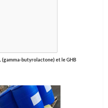
BL (gamma-butyrolactone) et le GHB