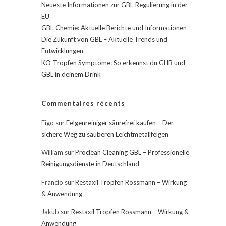
Neueste Informationen zur GBL-Regulierung in der
EU
GBL-Chemie: Aktuelle Berichte und Informationen
Die Zukunft von GBL – Aktuelle Trends und
Entwicklungen
KO-Tropfen Symptome: So erkennst du GHB und
GBL in deinem Drink
Commentaires récents
Figo
sur
Felgenreiniger säurefrei kaufen – Der
sichere Weg zu sauberen Leichtmetallfelgen
William
sur
Proclean Cleaning GBL – Professionelle
Reinigungsdienste in Deutschland
Francio
sur
Restaxil Tropfen Rossmann – Wirkung
& Anwendung
Jakub
sur
Restaxil Tropfen Rossmann – Wirkung &
Anwendung