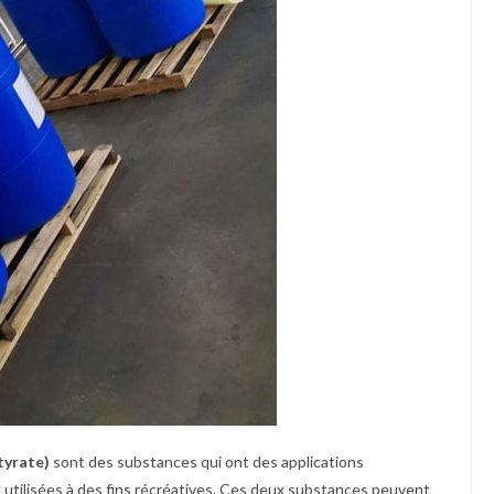
yrate)
sont des substances qui ont des applications
t utilisées à des fins récréatives. Ces deux substances peuvent