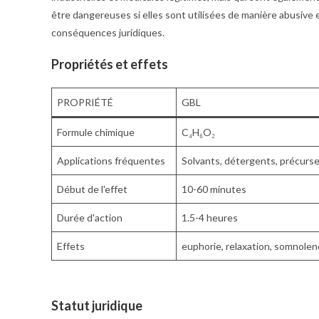
être dangereuses si elles sont utilisées de manière abusive
conséquences juridiques.
Propriétés et effets
PROPRIÉTÉ
GBL
Formule chimique
C₄H₆O₂
Applications fréquentes
Solvants, détergents, précurs
Début de l'effet
10-60 minutes
Durée d'action
1.5-4 heures
Effets
euphorie, relaxation, somnole
Statut juridique