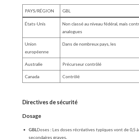
PAYS/RÉGION
GBL
États-Unis
Non classé au niveau fédéral, mais contr
analogues
Union
Dans de nombreux pays, les
européenne
Australie
Précurseur contrôlé
Canada
Contrôlé
Directives de sécurité
Dosage
GBL
Doses : Les doses récréatives typiques vont de 0,5 à
secondaires graves.