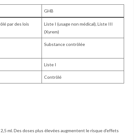
GHB
ôlé par des lois
Liste I (usage non médical), Liste III
(Xyrem)
Substance contrôlée
Liste I
Contrôlé
 2,5 ml. Des doses plus élevées augmentent le risque d'effets