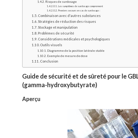
Risques de surdosage
Les symptômes de surdosage comprennent
Premiers secours en cas de surdosage :
Combinaison avec d'autres substances
Stratégies de réduction des risques
Stockage et manipulation
Problèmes de sécurité
Considérations médicales et psychologiques
Outils visuels
Diagramme de la position latérale stable
Exemple de mesure de dose
Conclusion
Guide de sécurité et de sûreté pour le G
(gamma-hydroxybutyrate)
Aperçu