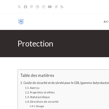
Skip
to
content
AC
Protection
Table des matières
Guide de sécurité et de sûreté pour le GBL (gamma-butyrolact
Aperçu
Propriétés et effets
Statut juridique
Directives de sécurité
Dosage