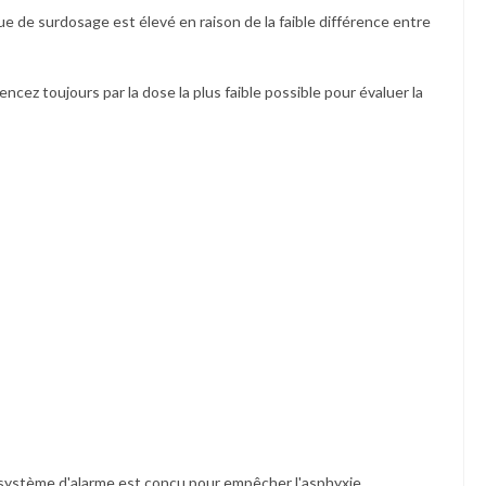
e de surdosage est élevé en raison de la faible différence entre
cez toujours par la dose la plus faible possible pour évaluer la
système d'alarme est conçu pour empêcher l'asphyxie.