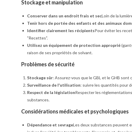
Stockage et manipulation
Conserver dans un endroit frais et sec
Loin de la lumièr
Tenir hors de portée des enfants et des animaux dom
Identifier clairement les récipients
Pour éviter les recett
"Recettes".
Utilisez un équipement de protection approprié
(gants
raison de ses propriétés de solvant.
Problèmes de sécurité
Stockage sûr
: Assurez-vous que le GBL et le GHB sont c
Surveillance de l'utilisation
: suivre les quantités pour d
Respect de la législation
Respecter les réglementations l
substances.
Considérations médicales et psychologiques
Dépendance et sevrage
Les deux substances peuvent e