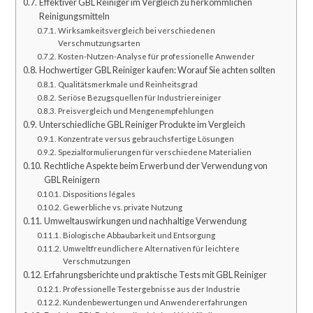
Effektiver GBL Reiniger im Vergleich zu herkömmlichen
Reinigungsmitteln
Wirksamkeitsvergleich bei verschiedenen
Verschmutzungsarten
Kosten-Nutzen-Analyse für professionelle Anwender
Hochwertiger GBL Reiniger kaufen: Worauf Sie achten sollten
Qualitätsmerkmale und Reinheitsgrad
Seriöse Bezugsquellen für Industriereiniger
Preisvergleich und Mengenempfehlungen
Unterschiedliche GBL Reiniger Produkte im Vergleich
Konzentrate versus gebrauchsfertige Lösungen
Spezialformulierungen für verschiedene Materialien
Rechtliche Aspekte beim Erwerb und der Verwendung von
GBL Reinigern
Dispositions légales
Gewerbliche vs. private Nutzung
Umweltauswirkungen und nachhaltige Verwendung
Biologische Abbaubarkeit und Entsorgung
Umweltfreundlichere Alternativen für leichtere
Verschmutzungen
Erfahrungsberichte und praktische Tests mit GBL Reiniger
Professionelle Testergebnisse aus der Industrie
Kundenbewertungen und Anwendererfahrungen