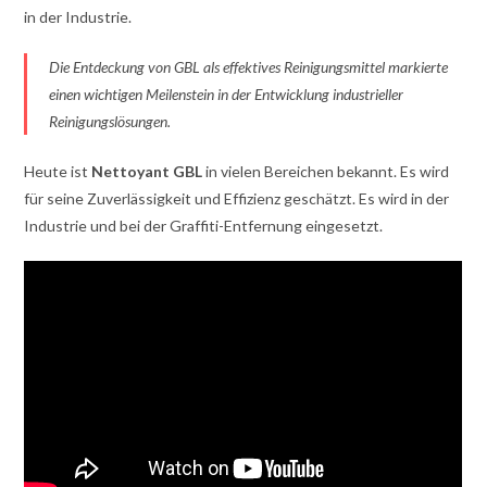
in der Industrie.
Die Entdeckung von GBL als effektives Reinigungsmittel markierte
einen wichtigen Meilenstein in der Entwicklung industrieller
Reinigungslösungen.
Heute ist
Nettoyant GBL
in vielen Bereichen bekannt. Es wird
für seine Zuverlässigkeit und Effizienz geschätzt. Es wird in der
Industrie und bei der Graffiti-Entfernung eingesetzt.