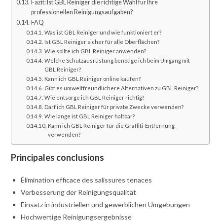
Fazit: Ist GBL Reiniger die richtige Wahl für Ihre
professionellen Reinigungsaufgaben?
FAQ
Was ist GBL Reiniger und wie funktioniert er?
Ist GBL Reiniger sicher für alle Oberflächen?
Wie sollte ich GBL Reiniger anwenden?
Welche Schutzausrüstung benötige ich beim Umgang mit
GBL Reiniger?
Kann ich GBL Reiniger online kaufen?
Gibt es umweltfreundlichere Alternativen zu GBL Reiniger?
Wie entsorge ich GBL Reiniger richtig?
Darf ich GBL Reiniger für private Zwecke verwenden?
Wie lange ist GBL Reiniger haltbar?
Kann ich GBL Reiniger für die Graffiti-Entfernung
verwenden?
Principales conclusions
Élimination efficace des salissures tenaces
Verbesserung der Reinigungsqualität
Einsatz in industriellen und gewerblichen Umgebungen
Hochwertige Reinigungsergebnisse