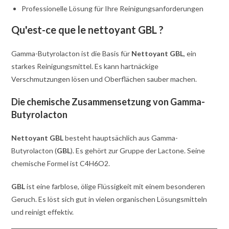
Professionelle Lösung für Ihre Reinigungsanforderungen
Qu'est-ce que le nettoyant GBL ?
Gamma-Butyrolacton ist die Basis für
Nettoyant GBL
, ein
starkes Reinigungsmittel. Es kann hartnäckige
Verschmutzungen lösen und Oberflächen sauber machen.
Die chemische Zusammensetzung von Gamma-
Butyrolacton
Nettoyant GBL
besteht hauptsächlich aus Gamma-
Butyrolacton (
GBL
). Es gehört zur Gruppe der Lactone. Seine
chemische Formel ist C4H6O2.
GBL
ist eine farblose, ölige Flüssigkeit mit einem besonderen
Geruch. Es löst sich gut in vielen organischen Lösungsmitteln
und reinigt effektiv.