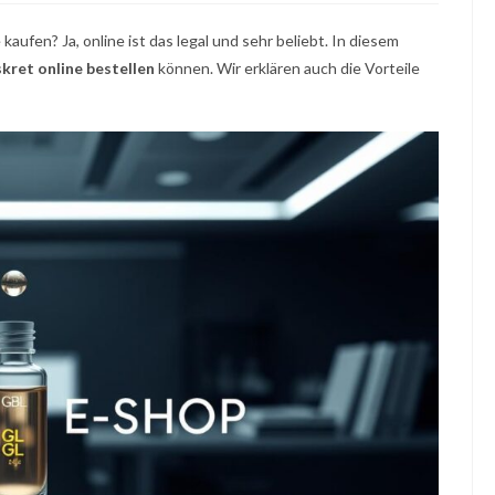
 kaufen? Ja, online ist das legal und sehr beliebt. In diesem
kret online bestellen
können. Wir erklären auch die Vorteile