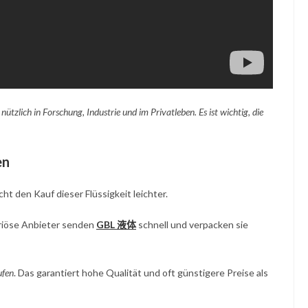
 nützlich in Forschung, Industrie und im Privatleben. Es ist wichtig, die
en
cht den Kauf dieser Flüssigkeit leichter.
Seriöse Anbieter senden
GBL 液体
schnell und verpacken sie
ufen
. Das garantiert hohe Qualität und oft günstigere Preise als