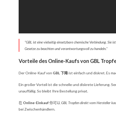
“GBL ist eine vielseitig einsetzbare chemische Verbindung. Sie ist
Gesetze zu beachten und verantwortungsvoll zu handeln.”
Vorteile des Online-Kaufs von GBL Tropf
Der Online-Kauf von
GBL 下降
ist einfach und diskret. Es ma
Ein großer Vorteil ist die schnelle und diskrete Lieferung. 
unauffällig. So bleibt Ihre Bestellung privat.
在
Online-Einkauf
你可以
GBL Tropfen direkt vom Hersteller ka
bei Zwischenhändlern.