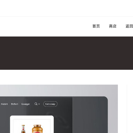
首页
商店
返