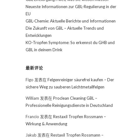
Neueste Informationen zur GBL-Regulierung in der
EU
GBL-Chemie: Aktuelle Berichte und Informationen
Die Zukunft von GBL – Aktuelle Trends und
Entwicklungen
KO-Tropfen Symptome: So erkennst du GHB und
GBL in deinem Drink
最新评论
Figo
发表在
Felgenreiniger säurefrei kaufen – Der
sichere Weg zu sauberen Leichtmetallfelgen
William
发表在
Proclean Cleaning GBL –
Professionelle Reinigungsdienste in Deutschland
Francio
发表在
Restaxil Tropfen Rossmann –
Wirkung & Anwendung
Jakub
发表在
Restaxil Tropfen Rossmann –