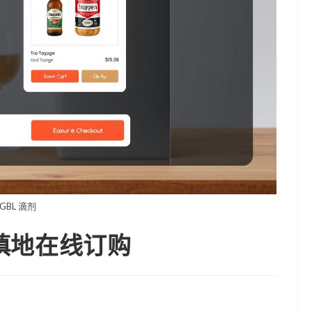
GBL 滴剂
谨慎地在线订购