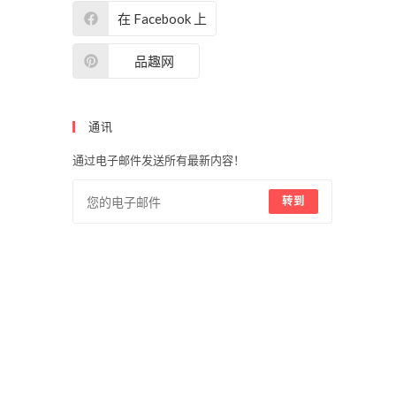
在 Facebook 上
品趣网
通讯
通过电子邮件发送所有最新内容！
转到