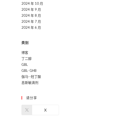
2024 年 10 月
2024 年 9 月
2024 年 8 月
2024 年 7 月
2024 年 6 月
类别
博客
丁二醇
GBL
GBL- GHB
伽马--羟丁酸
息斯敏滴剂
请分享
X