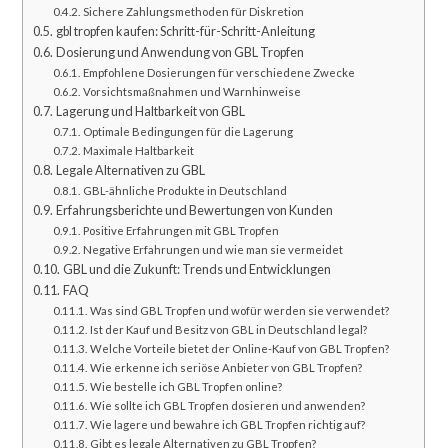
Sichere Zahlungsmethoden für Diskretion
gbl tropfen kaufen: Schritt-für-Schritt-Anleitung
Dosierung und Anwendung von GBL Tropfen
Empfohlene Dosierungen für verschiedene Zwecke
Vorsichtsmaßnahmen und Warnhinweise
Lagerung und Haltbarkeit von GBL
Optimale Bedingungen für die Lagerung
Maximale Haltbarkeit
Legale Alternativen zu GBL
GBL-ähnliche Produkte in Deutschland
Erfahrungsberichte und Bewertungen von Kunden
Positive Erfahrungen mit GBL Tropfen
Negative Erfahrungen und wie man sie vermeidet
GBL und die Zukunft: Trends und Entwicklungen
FAQ
Was sind GBL Tropfen und wofür werden sie verwendet?
Ist der Kauf und Besitz von GBL in Deutschland legal?
Welche Vorteile bietet der Online-Kauf von GBL Tropfen?
Wie erkenne ich seriöse Anbieter von GBL Tropfen?
Wie bestelle ich GBL Tropfen online?
Wie sollte ich GBL Tropfen dosieren und anwenden?
Wie lagere und bewahre ich GBL Tropfen richtig auf?
Gibt es legale Alternativen zu GBL Tropfen?