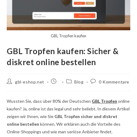
GBL Tropfen kaufen
GBL Tropfen kaufen: Sicher &
diskret online bestellen
Autor
Beitrag
Beitragskategorie:
Kommentare
gbl-eshop.net
Blog
0 Kommentare
des
veröffentlicht:
schreiben:
Beitrags:
Wussten Sie, dass über 80% der Deutschen
GBL Tropfen
online
kaufen? Ja, online ist das legal und sehr beliebt. In diesem Artikel
zeigen wir Ihnen, wie Sie
GBL Tropfen sicher und diskret
online bestellen
können. Wir erklären auch die Vorteile des
Online-Shoppings und wie man seriöse Anbieter findet.