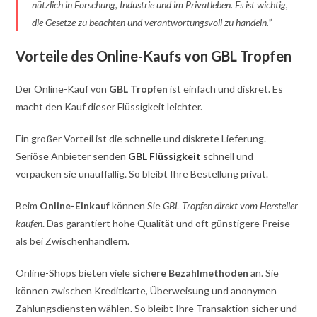
nützlich in Forschung, Industrie und im Privatleben. Es ist wichtig,
die Gesetze zu beachten und verantwortungsvoll zu handeln.”
Vorteile des Online-Kaufs von GBL Tropfen
Der Online-Kauf von
GBL Tropfen
ist einfach und diskret. Es
macht den Kauf dieser Flüssigkeit leichter.
Ein großer Vorteil ist die schnelle und diskrete Lieferung.
Seriöse Anbieter senden
GBL Flüssigkeit
schnell und
verpacken sie unauffällig. So bleibt Ihre Bestellung privat.
Beim
Online-Einkauf
können Sie
GBL Tropfen direkt vom Hersteller
kaufen
. Das garantiert hohe Qualität und oft günstigere Preise
als bei Zwischenhändlern.
Online-Shops bieten viele
sichere Bezahlmethoden
an. Sie
können zwischen Kreditkarte, Überweisung und anonymen
Zahlungsdiensten wählen. So bleibt Ihre Transaktion sicher und