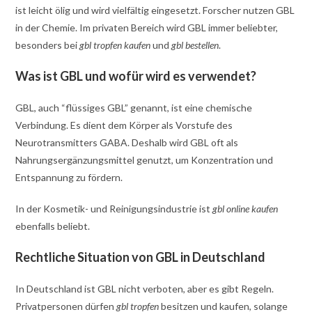
ist leicht ölig und wird vielfältig eingesetzt. Forscher nutzen GBL
in der Chemie. Im privaten Bereich wird GBL immer beliebter,
besonders bei
gbl tropfen kaufen
und
gbl bestellen
.
Was ist GBL und wofür wird es verwendet?
GBL, auch “flüssiges GBL” genannt, ist eine chemische
Verbindung. Es dient dem Körper als Vorstufe des
Neurotransmitters GABA. Deshalb wird GBL oft als
Nahrungsergänzungsmittel genutzt, um Konzentration und
Entspannung zu fördern.
In der Kosmetik- und Reinigungsindustrie ist
gbl online kaufen
ebenfalls beliebt.
Rechtliche Situation von GBL in Deutschland
In Deutschland ist GBL nicht verboten, aber es gibt Regeln.
Privatpersonen dürfen
gbl tropfen
besitzen und kaufen, solange