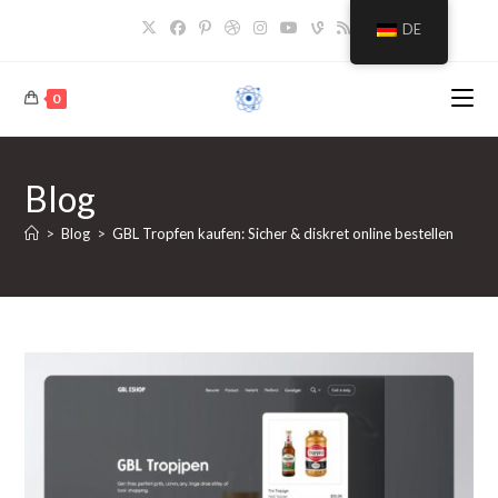
Zum
DE
Inhalt
springen
0
Blog
>
Blog
>
GBL Tropfen kaufen: Sicher & diskret online bestellen