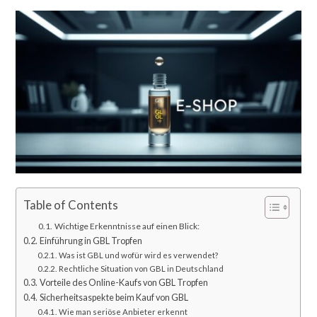
Table of Contents
Wichtige Erkenntnisse auf einen Blick:
Einführung in GBL Tropfen
Was ist GBL und wofür wird es verwendet?
Rechtliche Situation von GBL in Deutschland
Vorteile des Online-Kaufs von GBL Tropfen
Sicherheitsaspekte beim Kauf von GBL
Wie man seriöse Anbieter erkennt