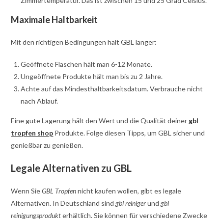
Zimmertemperatur. Das ist zwischen 15 und 25 Grad Celsius.
Maximale Haltbarkeit
Mit den richtigen Bedingungen hält GBL länger:
Geöffnete Flaschen hält man 6-12 Monate.
Ungeöffnete Produkte hält man bis zu 2 Jahre.
Achte auf das Mindesthaltbarkeitsdatum. Verbrauche nicht
nach Ablauf.
Eine gute Lagerung hält den Wert und die Qualität deiner
gbl
tropfen shop
Produkte. Folge diesen Tipps, um GBL sicher und
genießbar zu genießen.
Legale Alternativen zu GBL
Wenn Sie
GBL Tropfen
nicht kaufen wollen, gibt es legale
Alternativen. In Deutschland sind
gbl reiniger
und
gbl
reinigungsprodukt
erhältlich. Sie können für verschiedene Zwecke