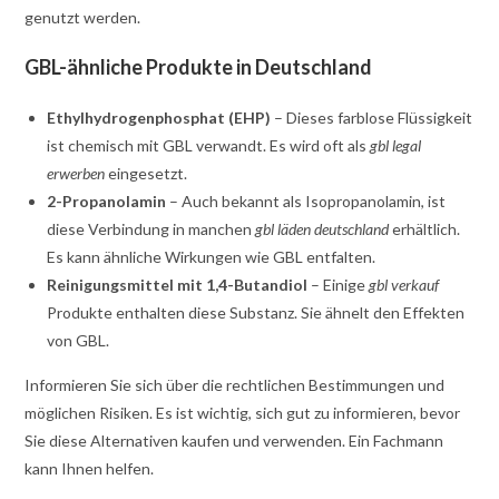
genutzt werden.
GBL-ähnliche Produkte in Deutschland
Ethylhydrogenphosphat (EHP)
– Dieses farblose Flüssigkeit
ist chemisch mit GBL verwandt. Es wird oft als
gbl legal
erwerben
eingesetzt.
2-Propanolamin
– Auch bekannt als Isopropanolamin, ist
diese Verbindung in manchen
gbl läden deutschland
erhältlich.
Es kann ähnliche Wirkungen wie GBL entfalten.
Reinigungsmittel mit 1,4-Butandiol
– Einige
gbl verkauf
Produkte enthalten diese Substanz. Sie ähnelt den Effekten
von GBL.
Informieren Sie sich über die rechtlichen Bestimmungen und
möglichen Risiken. Es ist wichtig, sich gut zu informieren, bevor
Sie diese Alternativen kaufen und verwenden. Ein Fachmann
kann Ihnen helfen.