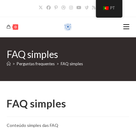
Saltar
PT
para
o
conteúdo
0
FAQ simples
>
Perguntas frequentes
>
FAQ simples
FAQ simples
Conteúdo simples das FAQ