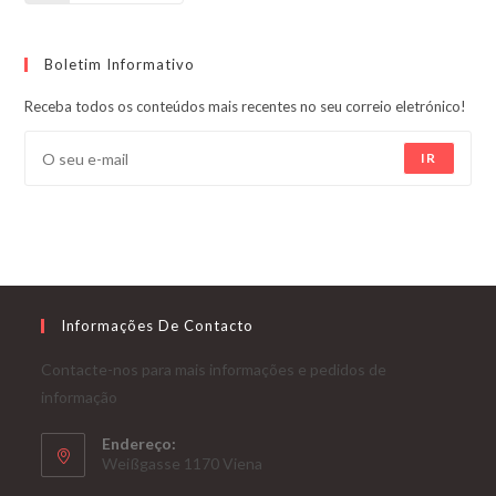
Boletim Informativo
Receba todos os conteúdos mais recentes no seu correio eletrónico!
IR
Informações De Contacto
Contacte-nos para mais informações e pedidos de
informação
Endereço:
Weißgasse 1170 Viena