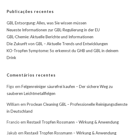
Publicações recentes
GBL Entsorgung: Alles, was Sie wissen müssen
Neueste Informationen zur GBL-Regulierung in der EU
GBL-Chemie: Aktuelle Berichte und Informationen
Die Zukunft von GBL – Aktuelle Trends und Entwicklungen
KO-Tropfen Symptome: So erkennst du GHB und GBL in deinem
Drink
Comentários recentes
Figo
em
Felgenreiniger säurefrei kaufen – Der sichere Weg zu
sauberen Leichtmetallfelgen
William
em
Proclean Cleaning GBL – Professionelle Reinigungsdienste
in Deutschland
Francio
em
Restaxil Tropfen Rossmann – Wirkung & Anwendung
Jakub
em
Restaxil Tropfen Rossmann – Wirkung & Anwendung