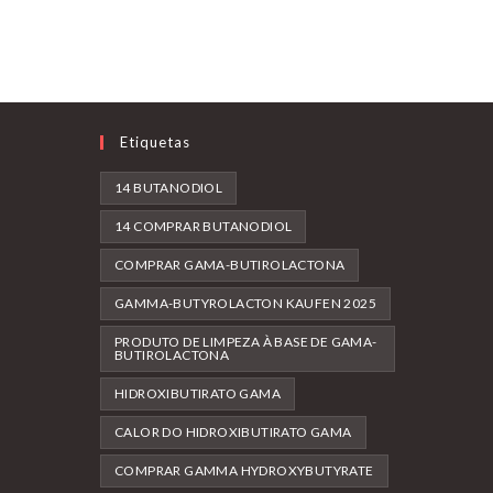
Etiquetas
14 BUTANODIOL
14 COMPRAR BUTANODIOL
COMPRAR GAMA-BUTIROLACTONA
GAMMA-BUTYROLACTON KAUFEN 2025
PRODUTO DE LIMPEZA À BASE DE GAMA-
BUTIROLACTONA
HIDROXIBUTIRATO GAMA
CALOR DO HIDROXIBUTIRATO GAMA
COMPRAR GAMMA HYDROXYBUTYRATE