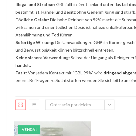
Illegal und Strafbar:
GBL fällt in Deutschland unter das
Lei do
bestimmt ist. Handel und Besitz ohne Genehmigung sind strafba
Tödliche Gefahr:
Die hohe Reinheit von 99% macht die Subst
wirksamen und einer tödlichen Dosis ist nahezu unkalkulierbar. 
Atemlähmung und Tod führen.
Sofortige Wirkung:
Die Umwandlung zu GHB im Körper geschieh
und Bewusstlosigkeit können blitzschnell eintreten.
Keine sichere Verwendung:
Selbst der Umgang als Reiniger erf
handelt.
Fazit:
Von jedem Kontakt mit “GBL 99%” wird
dringend abger
enorm. Bei Fragen zu Suchtstoffen wenden Sie sich bitte an ein
Ordenação por defeito
VENDA!