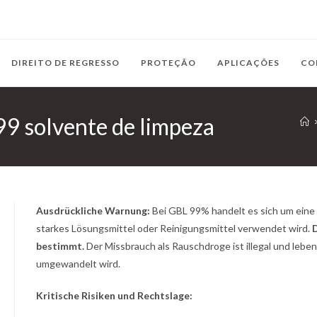
DIREITO DE REGRESSO
PROTEÇÃO
APLICAÇÕES
CO
99 solvente de limpeza
Ausdrückliche Warnung:
Bei GBL 99% handelt es sich um eine h
starkes Lösungsmittel oder Reinigungsmittel verwendet wird.
D
bestimmt.
Der Missbrauch als Rauschdroge ist illegal und leben
umgewandelt wird.
Kritische Risiken und Rechtslage: