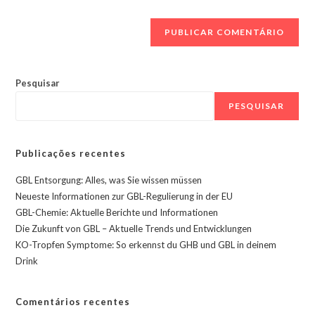
sítio
comentar
Web
(opcional)
Pesquisar
PESQUISAR
Publicações recentes
GBL Entsorgung: Alles, was Sie wissen müssen
Neueste Informationen zur GBL-Regulierung in der EU
GBL-Chemie: Aktuelle Berichte und Informationen
Die Zukunft von GBL – Aktuelle Trends und Entwicklungen
KO-Tropfen Symptome: So erkennst du GHB und GBL in deinem
Drink
Comentários recentes