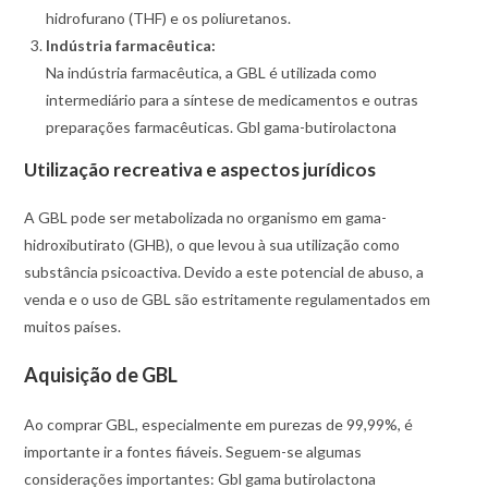
hidrofurano (THF) e os poliuretanos.
Indústria farmacêutica:
Na indústria farmacêutica, a GBL é utilizada como
intermediário para a síntese de medicamentos e outras
preparações farmacêuticas. Gbl gama-butirolactona
Utilização recreativa e aspectos jurídicos
A GBL pode ser metabolizada no organismo em gama-
hidroxibutirato (GHB), o que levou à sua utilização como
substância psicoactiva. Devido a este potencial de abuso, a
venda e o uso de GBL são estritamente regulamentados em
muitos países.
Aquisição de GBL
Ao comprar GBL, especialmente em purezas de 99,99%, é
importante ir a fontes fiáveis. Seguem-se algumas
considerações importantes: Gbl gama butirolactona