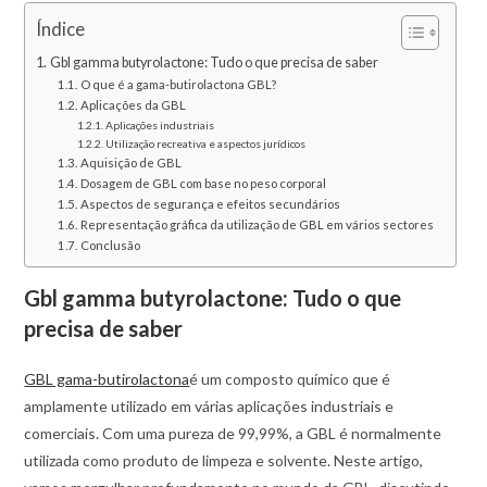
Índice
Gbl gamma butyrolactone: Tudo o que precisa de saber
O que é a gama-butirolactona GBL?
Aplicações da GBL
Aplicações industriais
Utilização recreativa e aspectos jurídicos
Aquisição de GBL
Dosagem de GBL com base no peso corporal
Aspectos de segurança e efeitos secundários
Representação gráfica da utilização de GBL em vários sectores
Conclusão
Gbl gamma butyrolactone: Tudo o que
precisa de saber
GBL gama-butirolactona
é um composto químico que é
amplamente utilizado em várias aplicações industriais e
comerciais. Com uma pureza de 99,99%, a GBL é normalmente
utilizada como produto de limpeza e solvente. Neste artigo,