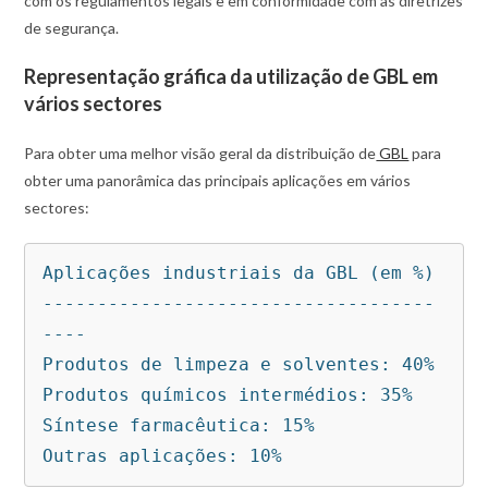
com os regulamentos legais e em conformidade com as diretrizes
de segurança.
Representação gráfica da utilização de GBL em
vários sectores
Para obter uma melhor visão geral da distribuição de
GBL
para
obter uma panorâmica das principais aplicações em vários
sectores:
Aplicações industriais da GBL (em %)

------------------------------------
----

Produtos de limpeza e solventes: 40%

Produtos químicos intermédios: 35%

Síntese farmacêutica: 15%

Outras aplicações: 10%