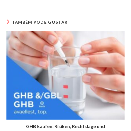
nova
nova
janela
janela
TAMBÉM PODE GOSTAR
GHB kaufen: Risiken, Rechtslage und