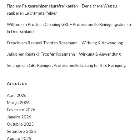
Figo
em
Felgenreiniger säurefrei kaufen – Der sichere Weg zu
sauberen Leichtmetallfelgen
William
em
Proclean Cleaning GBL – Professionelle Reinigungsdienste
in Deutschland
Francio
em
Restaxil Tropfen Rossmann – Wirkung & Anwendung
Jakub
em
Restaxil Tropfen Rossmann – Wirkung & Anwendung
Solange
em
GBL Reiniger: Professionelle Lösung für Ihre Reinigung
Arquivos
Abril 2026
Março 2026
Fevereiro 2026
Janeiro 2026
Outubro 2025
Setembro 2025
Agosto 2025