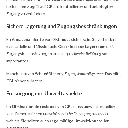
helfen, den Zugriff auf GBL zu kontrollieren und unbefugten
Zugang zu verhindern.
Sichere Lagerung und Zugangsbeschränkungen
En
Almacenamiento
von GBL muss sicher sein. So verhindert
man Unfälle und Missbrauch.
Geschlossene Lagerräume
mit
Zugangsbeschränkungen und
entsprechender Belüftung
son
importantes.
Manche nutzen
Schließfächer
y
Zugangskontrollsysteme
. Das hilft,
GBL sicher zu lagern.
Entsorgung und Umweltaspekte
En
Eliminación de residuos
von GBL muss umweltfreundlich
sein. Firmen müssen
umweltfreundliche Entsorgungsmethoden
wählen. Sie sollten auch
regelmäßige Umweltkontrollen
durchführen.