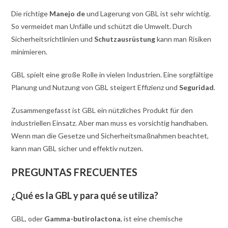
Die richtige
Manejo de
und Lagerung von GBL ist sehr wichtig.
So vermeidet man Unfälle und schützt die Umwelt. Durch
Sicherheitsrichtlinien und
Schutzausrüstung
kann man Risiken
minimieren.
GBL spielt eine große Rolle in vielen Industrien. Eine sorgfältige
Planung und Nutzung von GBL steigert Effizienz und
Seguridad
.
Zusammengefasst ist GBL ein nützliches Produkt für den
industriellen Einsatz. Aber man muss es vorsichtig handhaben.
Wenn man die Gesetze und Sicherheitsmaßnahmen beachtet,
kann man GBL sicher und effektiv nutzen.
PREGUNTAS FRECUENTES
¿Qué es la GBL y para qué se utiliza?
GBL, oder
Gamma-butirolactona
, ist eine chemische