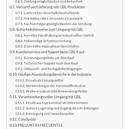
Zahlungsmöglichkeiten und Sicherheit
Versand und Lieferung von GBL-Produkten
Lieferzeiten innerhalb Deutschlands
Normativa sobre envasado y transporte
Nachverfolgungsmöglichkeiten der Sendung
Sicherheitshinweise zum Umgang mit GBL
Korrekte Handhabung im industriellen Umfeld
Notwendige Schutzausrüstung
Erste-Hilfe-Maßnahmen bei Unfällen
Kundenservice und Support beim GBL-Kauf
Beratungsangebote vor dem Kauf
Technischer Support nach dem Kauf
Umtausch- und Rückgabebedingungen
Häufige Anwendungsbereiche in der Industrie
Einsatz als Lösungsmittel
Verwendung in der Kunststoffindustrie
Weitere industrielle Anwendungsfelder
Verantwortungsvoller Umgang mit GBL
Missbrauchsprävention im Unternehmen
Sichere Lagerung und Zugangsbeschränkungen
Entsorgung und Umweltaspekte
Conclusión
PREGUNTAS FRECUENTES