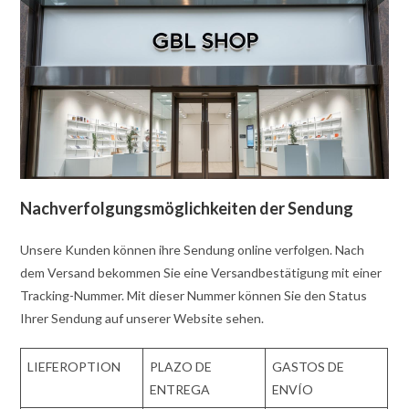
Nachverfolgungsmöglichkeiten der Sendung
Unsere Kunden können ihre Sendung online verfolgen. Nach
dem Versand bekommen Sie eine Versandbestätigung mit einer
Tracking-Nummer. Mit dieser Nummer können Sie den Status
Ihrer Sendung auf unserer Website sehen.
LIEFEROPTION
PLAZO DE
GASTOS DE
ENTREGA
ENVÍO