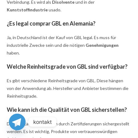
Verbindung. Es wird als
Disolvente
und in der
Kunststoffindustrie
usado.
¿Es legal comprar GBL en Alemania?
Ja, in Deutschland ist der Kauf von GBL legal. Es muss für
industrielle Zwecke sein und die nötigen
Genehmigungen
haben.
Welche Reinheitsgrade von GBL sind verfügbar?
Es gibt verschiedene Reinheitsgrade von GBL. Diese hängen
von der Anwendung ab. Hersteller und Anbieter bestimmen die
Reinheitsgrade.
Wie kann ich die Qualität von GBL sicherstellen?
kontakt
Die Qualität von GBL kann durch Zertifizierungen sichergestellt
werden. Es ist wichtig, Produkte von vertrauenswürdigen