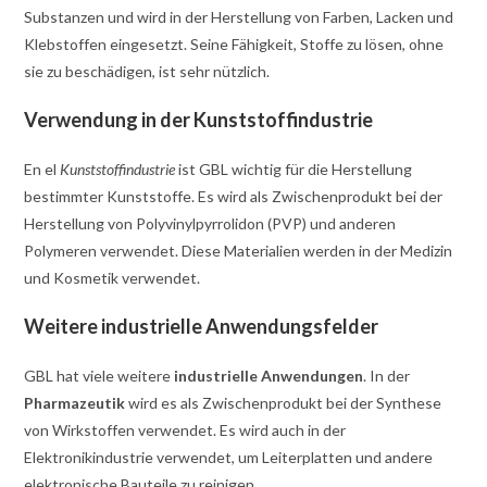
Substanzen und wird in der Herstellung von Farben, Lacken und
Klebstoffen eingesetzt. Seine Fähigkeit, Stoffe zu lösen, ohne
sie zu beschädigen, ist sehr nützlich.
Verwendung in der Kunststoffindustrie
En el
Kunststoffindustrie
ist GBL wichtig für die Herstellung
bestimmter Kunststoffe. Es wird als Zwischenprodukt bei der
Herstellung von Polyvinylpyrrolidon (PVP) und anderen
Polymeren verwendet. Diese Materialien werden in der Medizin
und Kosmetik verwendet.
Weitere industrielle Anwendungsfelder
GBL hat viele weitere
industrielle Anwendungen
. In der
Pharmazeutik
wird es als Zwischenprodukt bei der Synthese
von Wirkstoffen verwendet. Es wird auch in der
Elektronikindustrie verwendet, um Leiterplatten und andere
elektronische Bauteile zu reinigen.