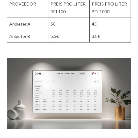
PROVEEDOR
PREIS PRO LITER
PREIS PRO LITER
BEI 100L
BEI 1000L
Anbieter A
5€
4€
Anbieter B
5.5€
3.8€