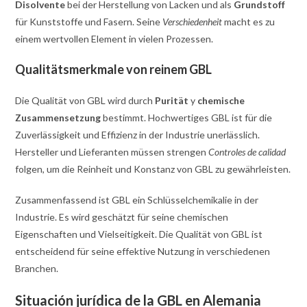
Disolvente
bei der Herstellung von Lacken und als
Grundstoff
für Kunststoffe und Fasern. Seine
Verschiedenheit
macht es zu
einem wertvollen Element in vielen Prozessen.
Qualitätsmerkmale von reinem GBL
Die Qualität von GBL wird durch
Purität
y
chemische
Zusammensetzung
bestimmt. Hochwertiges GBL ist für die
Zuverlässigkeit und Effizienz in der Industrie unerlässlich.
Hersteller und Lieferanten müssen strengen
Controles de calidad
folgen, um die Reinheit und Konstanz von GBL zu gewährleisten.
Zusammenfassend ist GBL ein Schlüsselchemikalie in der
Industrie. Es wird geschätzt für seine chemischen
Eigenschaften und Vielseitigkeit. Die Qualität von GBL ist
entscheidend für seine effektive Nutzung in verschiedenen
Branchen.
Situación jurídica de la GBL en Alemania