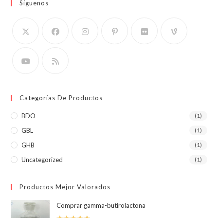
Síguenos
Categorías De Productos
BDO
(1)
GBL
(1)
GHB
(1)
Uncategorized
(1)
Productos Mejor Valorados
Comprar gamma-butirolactona