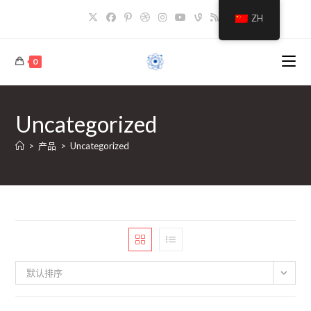
跳
ZH
至
内
容
0
Uncategorized
>
产品
>
Uncategorized
默认排序