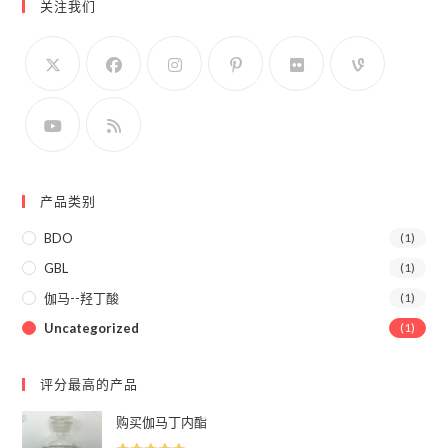
择
关注我们
格
格
产品类别
BDO
(1)
GBL
(1)
伽马--羟丁酸
(1)
Uncategorized
(1)
评分最高的产品
购买伽马丁内酯