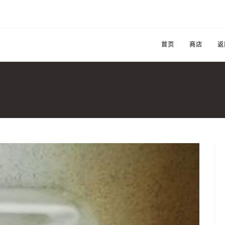
首页
商店
返