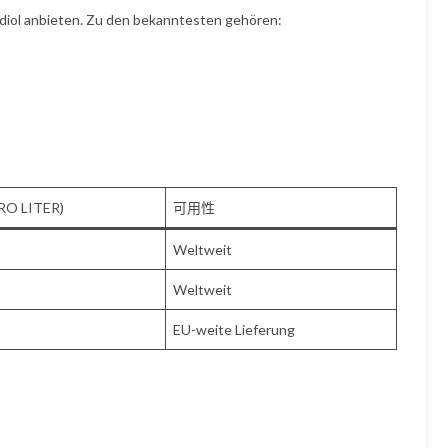
andiol anbieten. Zu den bekanntesten gehören:
RO LITER)
可用性
Weltweit
Weltweit
EU-weite Lieferung