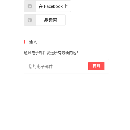
在 Facebook 上
品趣网
通讯
通过电子邮件发送所有最新内容！
转到