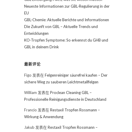
Neueste Informationen zur GBL-Regulierung in der
EU
GBL-Chemie: Aktuelle Berichte und Informationen
Die Zukunft von GBL – Aktuelle Trends und
Entwicklungen
KO-Tropfen Symptome: So erkennst du GHB und
GBL in deinem Drink
最新评论
Figo
发表在
Felgenreiniger säurefrei kaufen – Der
sichere Weg zu sauberen Leichtmetallfelgen
William
发表在
Proclean Cleaning GBL –
Professionelle Reinigungsdienste in Deutschland
Francio
发表在
Restaxil Tropfen Rossmann –
Wirkung & Anwendung
Jakub
发表在
Restaxil Tropfen Rossmann –