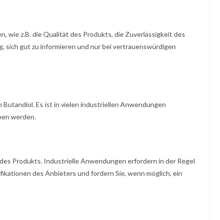
, wie z.B. die Qualität des Produkts, die Zuverlässigkeit des
g, sich gut zu informieren und nur bei vertrauenswürdigen
 Butandiol. Es ist in vielen industriellen Anwendungen
ben werden.
 des Produkts. Industrielle Anwendungen erfordern in der Regel
fikationen des Anbieters und fordern Sie, wenn möglich, ein