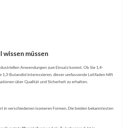
ol wissen müssen
en industriellen Anwendungen zum Einsatz kommt. Ob Sie 1,4-
 1,3-Butandiol interessieren, dieser umfassende Leitfaden hilft
ationen über Qualität und Sicherheit zu erhalten.
tiert in verschiedenen isomeren Formen. Die beiden bekanntesten