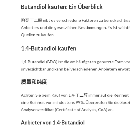
Butandiol kaufen: Ein Überblick
购买
丁二醇
gibt es verschiedene Faktoren zu berücksichtigen
Anbieters und die gesetzlichen Bestimmungen. Es ist wichti
Quellen zu kaufen.
1,4-Butandiol kaufen
1,4-Butandiol (BDO) ist die am häufigsten genutzte Form von
unverzichtbar und kann bei verschiedenen Anbietern erwor
质量和纯度
Achten Sie beim Kauf von 1,4-
丁二醇
immer auf die Reinheit
eine Reinheit von mindestens 99%. Überprüfen Sie die Spezi
Analysenzertifikat (Certificate of Analysis, CoA) an.
Anbieter von 1,4-Butandiol