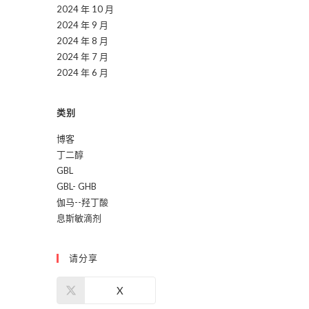
2024 年 10 月
2024 年 9 月
2024 年 8 月
2024 年 7 月
2024 年 6 月
类别
博客
丁二醇
GBL
GBL- GHB
伽马--羟丁酸
息斯敏滴剂
请分享
X