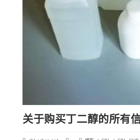
关于购买丁二醇的所有
帖
已
职