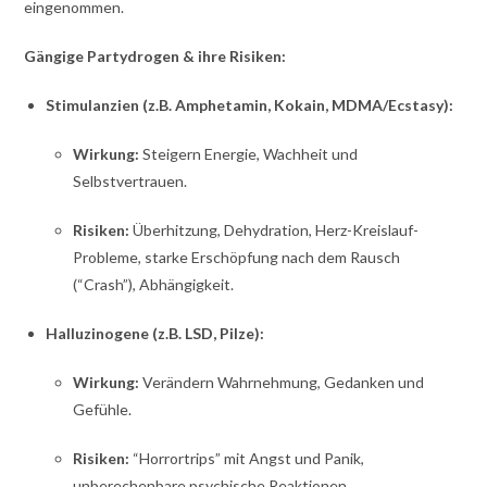
eingenommen.
Gängige Partydrogen & ihre Risiken:
Stimulanzien (z.B. Amphetamin, Kokain, MDMA/Ecstasy):
Wirkung:
Steigern Energie, Wachheit und
Selbstvertrauen.
Risiken:
Überhitzung, Dehydration, Herz-Kreislauf-
Probleme, starke Erschöpfung nach dem Rausch
(“Crash”), Abhängigkeit.
Halluzinogene (z.B. LSD, Pilze):
Wirkung:
Verändern Wahrnehmung, Gedanken und
Gefühle.
Risiken:
“Horrortrips” mit Angst und Panik,
unberechenbare psychische Reaktionen,