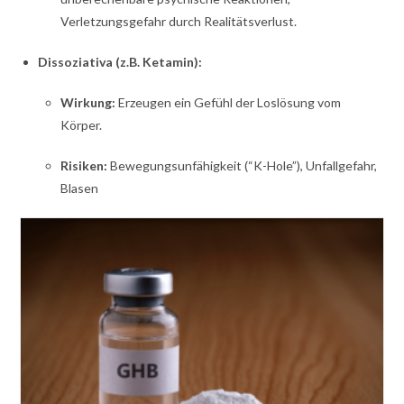
Verletzungsgefahr durch Realitätsverlust.
Dissoziativa (z.B. Ketamin):
Wirkung:
Erzeugen ein Gefühl der Loslösung vom
Körper.
Risiken:
Bewegungsunfähigkeit (“K-Hole”), Unfallgefahr,
Blasen