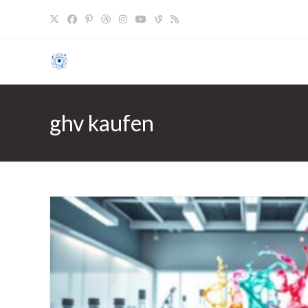
Zum
Inhalt
springen
ghv kaufen