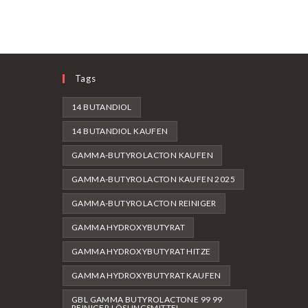
Tags
14 BUTANDIOL
14 BUTANDIOL KAUFEN
GAMMA-BUTYROLACTON KAUFEN
GAMMA-BUTYROLACTON KAUFEN 2025
GAMMA-BUTYROLACTON REINIGER
GAMMA HYDROXYBUTYRAT
GAMMA HYDROXYBUTYRAT HITZE
GAMMA HYDROXYBUTYRAT KAUFEN
GBL GAMMA BUTYROLACTONE 99 99
REINIGER LÖSUNGSMITTEL