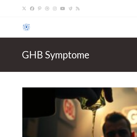
Zum
Inhalt
springen
GHB Symptome