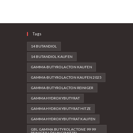
Tags
14 BUTANDIOL
14 BUTANDIOL KAUFEN
GAMMA-BUTYROLACTON KAUFEN
GAMMA-BUTYROLACTON KAUFEN 2025
GAMMA-BUTYROLACTON REINIGER
GAMMA HYDROXYBUTYRAT
GAMMA HYDROXYBUTYRAT HITZE
GAMMA HYDROXYBUTYRAT KAUFEN
GBL GAMMA BUTYROLACTONE 99 99
REINIGER LÖSUNGSMITTEL