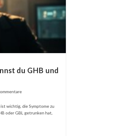
nnst du GHB und
ntare
Kommentare
ben:
ist wichtig, die Symptome zu
HB oder GBL getrunken hat,