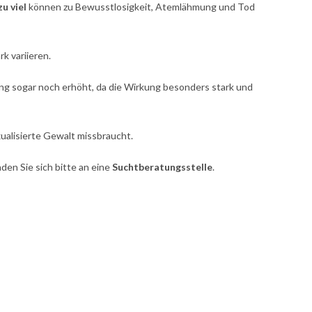
u viel
können zu Bewusstlosigkeit, Atemlähmung und Tod
k variieren.
ung sogar noch erhöht, da die Wirkung besonders stark und
ualisierte Gewalt missbraucht.
den Sie sich bitte an eine
Suchtberatungsstelle
.