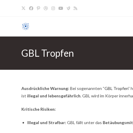
Zum
Inhalt
springen
GBL Tropfen
Ausdrückliche Warnung:
Bei sogenannten “
GBL Tropfen
” 
ist
illegal und lebensgefährlich
. GBL wird im Körper inner
Kritische Risiken:
Illegal und Strafbar:
GBL fällt unter das
Betäubungsmit