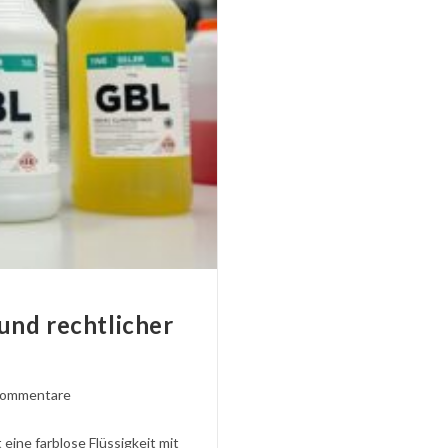
und rechtlicher
ntare
Kommentare
en:
eine farblose Flüssigkeit mit