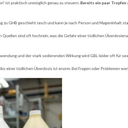
n” ist praktisch unmöglich genau zu steuern.
Bereits ein paar Tropfen z
zu GHB geschieht rasch und kann je nach Person und Mageninhalt star
n Quellen sind oft hochrein, was die Gefahr einer tödlichen Überdosier
endung und der stark sedierenden Wirkung wird GBL leider oft für sex
siko einer tödlichen Überdosis ist enorm. Bei Fragen oder Problemen wen