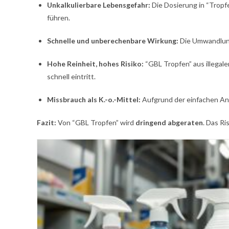
Unkalkulierbare Lebensgefahr:
Die Dosierung in “Tropfe
führen.
Schnelle und unberechenbare Wirkung:
Die Umwandlung 
Hohe Reinheit, hohes Risiko:
“GBL Tropfen” aus illegale
schnell eintritt.
Missbrauch als K.-o.-Mittel:
Aufgrund der einfachen Anw
Fazit:
Von “GBL Tropfen” wird
dringend abgeraten
. Das Ri