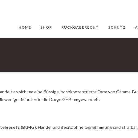
HOME
SHOP
RÜCKGABERECHT
SCHUTZ
A
handelt es sich um eine flüssige, hochkonzentrierte Form von Gamma-B
halb weniger Minuten in die Droge GHB umgewandelt.
telgesetz (BtMG)
. Handel und Besitz ohne Genehmigung sind strafbar.