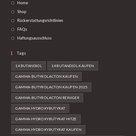
neuen
Home
Registerkarte
Shop
Rückerstattungsrichtlinien
FAQs
Haftungsausschluss
Tags
14 BUTANDIOL
14 BUTANDIOL KAUFEN
GAMMA-BUTYROLACTON KAUFEN
GAMMA-BUTYROLACTON KAUFEN 2025
GAMMA-BUTYROLACTON REINIGER
GAMMA HYDROXYBUTYRAT
GAMMA HYDROXYBUTYRAT HITZE
GAMMA HYDROXYBUTYRAT KAUFEN