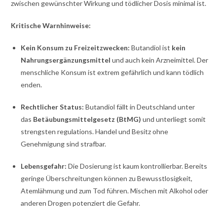
zwischen gewünschter Wirkung und tödlicher Dosis minimal ist.
Kritische Warnhinweise:
Kein Konsum zu Freizeitzwecken:
Butandiol ist
kein
Nahrungsergänzungsmittel
und auch kein Arzneimittel. Der
menschliche Konsum ist extrem gefährlich und kann tödlich
enden.
Rechtlicher Status:
Butandiol fällt in Deutschland unter
das
Betäubungsmittelgesetz (BtMG)
und unterliegt somit
strengsten regulations. Handel und Besitz ohne
Genehmigung sind strafbar.
Lebensgefahr:
Die Dosierung ist kaum kontrollierbar. Bereits
geringe Überschreitungen können zu Bewusstlosigkeit,
Atemlähmung und zum Tod führen. Mischen mit Alkohol oder
anderen Drogen potenziert die Gefahr.