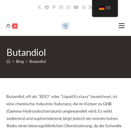
Zum
DE
Inhalt
springen
0
Butandiol
>
Blog
>
Butandiol
Butandiol, oft als “BDO” oder “Liquid Ecstasy” bezeichnet, ist
eine chemische Industrie-Substanz, die im Körper zu
GHB
(Gamma-Hydroxybuttersäure) umgewandelt wird. Es wirkt
sedierend und euphorisierend, birgt jedoch ein extrem hohes
Risiko einer lebensgefährlichen Überdosierung, da die Schwelle