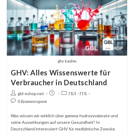
Experten-
Check
ghv kaufen
GHV: Alles Wissenswerte für
Verbraucher in Deutschland
Автор
Сообщение
Категория
gbl-eshop.net
ГБЛ - ГГБ
сообщения:
опубликовано:
сообщений:
Комментарии
0 Комментариев
к
посту:
Was wissen wir wirklich über gamma-hydroxyvalerate und
seine Auswirkungen auf unsere Gesundheit? In
Deutschland interessiert GHV für medizinische Zwecke.