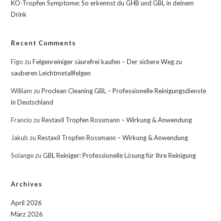
KO-Tropfen Symptome: So erkennst du GHB und GBL in deinem
Drink
Recent Comments
Figo
zu
Felgenreiniger säurefrei kaufen – Der sichere Weg zu
sauberen Leichtmetallfelgen
William
zu
Proclean Cleaning GBL – Professionelle Reinigungsdienste
in Deutschland
Francio
zu
Restaxil Tropfen Rossmann – Wirkung & Anwendung
Jakub
zu
Restaxil Tropfen Rossmann – Wirkung & Anwendung
Solange
zu
GBL Reiniger: Professionelle Lösung für Ihre Reinigung
Archives
April 2026
März 2026