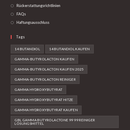
Rückerstattungsrichtlinien
FAQs
Haftungsausschluss
Tags
14 BUTANDIOL
14 BUTANDIOL KAUFEN
GAMMA-BUTYROLACTON KAUFEN
GAMMA-BUTYROLACTON KAUFEN 2025
GAMMA-BUTYROLACTON REINIGER
GAMMA HYDROXYBUTYRAT
GAMMA HYDROXYBUTYRAT HITZE
GAMMA HYDROXYBUTYRAT KAUFEN
GBL GAMMA BUTYROLACTONE 99 99 REINIGER
LÖSUNGSMITTEL