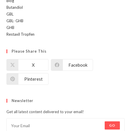
Blog
Butandiol
GBL
GBL- GHB
GHB
Restaxil Tropfen
Please Share This
X
Facebook
Pinterest
Newsletter
Get all latest content delivered to your email!
GO