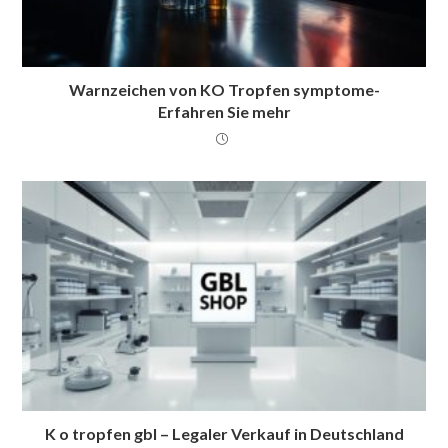
Warnzeichen von KO Tropfen symptome-
Erfahren Sie mehr
K o tropfen gbl – Legaler Verkauf in Deutschland