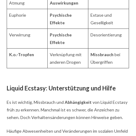
Atmung
Auswirkungen
Euphorie
Psychische
Extase und
Effekte
Geselligkeit
Verwirrung
Psychische
Desorientierung
Effekte
K.o.-Tropfen
Verknüpfung mit
Missbrauch
bei
anderen Drogen
Übergriffen
Liquid Ecstasy: Unterstützung und Hilfe
Es ist wichtig, Missbrauch und
Abhängigkeit
von Liquid Ecstasy
früh zu erkennen. Manchmal ist es schwer, die Anzeichen zu
sehen. Doch Verhaltensänderungen können Hinweise geben.
Häufige Abwesenheiten und Veränderungen im sozialen Umfeld