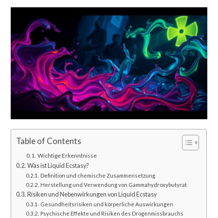
Table of Contents
Wichtige Erkenntnisse
Was ist Liquid Ecstasy?
Definition und chemische Zusammensetzung
Herstellung und Verwendung von Gammahydroxybutyrat
Risiken und Nebenwirkungen von Liquid Ecstasy
Gesundheitsrisiken und körperliche Auswirkungen
Psychische Effekte und Risiken des Drogenmissbrauchs