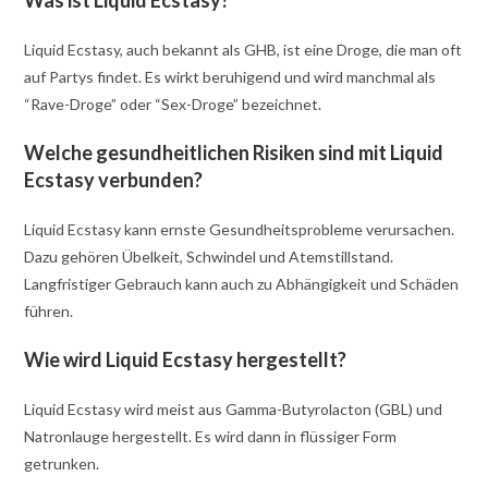
Was ist Liquid Ecstasy?
Liquid Ecstasy, auch bekannt als GHB, ist eine Droge, die man oft
auf Partys findet. Es wirkt beruhigend und wird manchmal als
“Rave-Droge” oder “Sex-Droge” bezeichnet.
Welche gesundheitlichen Risiken sind mit Liquid
Ecstasy verbunden?
Liquid Ecstasy kann ernste Gesundheitsprobleme verursachen.
Dazu gehören Übelkeit, Schwindel und Atemstillstand.
Langfristiger Gebrauch kann auch zu Abhängigkeit und Schäden
führen.
Wie wird Liquid Ecstasy hergestellt?
Liquid Ecstasy wird meist aus Gamma-Butyrolacton (GBL) und
Natronlauge hergestellt. Es wird dann in flüssiger Form
getrunken.