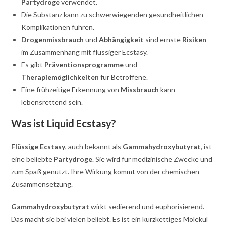
Partydroge
verwendet.
Die Substanz kann zu schwerwiegenden gesundheitlichen
Komplikationen führen.
Drogenmissbrauch
und
Abhängigkeit
sind ernste
Risiken
im Zusammenhang mit flüssiger Ecstasy.
Es gibt
Präventionsprogramme
und
Therapiemöglichkeiten
für Betroffene.
Eine frühzeitige Erkennung von
Missbrauch
kann
lebensrettend sein.
Was ist Liquid Ecstasy?
Flüssige Ecstasy
, auch bekannt als
Gammahydroxybutyrat
, ist
eine beliebte
Partydroge
. Sie wird für medizinische Zwecke und
zum Spaß genutzt. Ihre Wirkung kommt von der chemischen
Zusammensetzung.
Gammahydroxybutyrat
wirkt sedierend und euphorisierend.
Das macht sie bei vielen beliebt. Es ist ein kurzkettiges Molekül