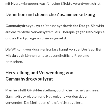
mit Hydroxylgruppen, was für seine Effekte verantwortlich ist.
Definition und chemische Zusammensetzung
Gammahydroxybutyrat
ist eine
synthetische Droge
. Sie wirkt
auf das zentrale Nervensystem. Als Therapie gegen Narkolepsie
und als
Partydroge
wird sie eingesetzt.
Die Wirkung von Flüssiger Ecstasy hängt von der Dosis ab. Bei
Missbrauch
können ernste gesundheitliche Probleme
entstehen.
Herstellung und Verwendung von
Gammahydroxybutyrat
Man herstellt
GHB-Herstellung
durch chemische Synthese.
Gamma-Butyrolacton und Natronlauge werden dabei
verwendet. Die Methoden sind oft nicht reguliert.