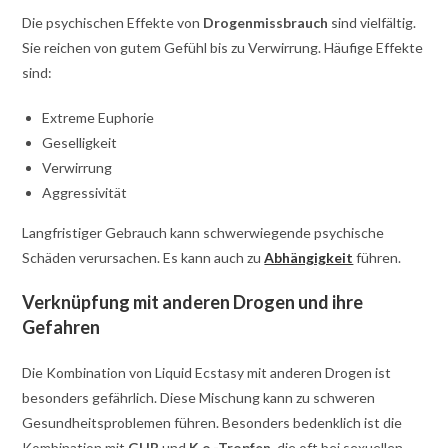
Die psychischen Effekte von
Drogenmissbrauch
sind vielfältig.
Sie reichen von gutem Gefühl bis zu Verwirrung. Häufige Effekte
sind:
Extreme Euphorie
Geselligkeit
Verwirrung
Aggressivität
Langfristiger Gebrauch kann schwerwiegende psychische
Schäden verursachen. Es kann auch zu
Abhängigkeit
führen.
Verknüpfung mit anderen Drogen und ihre
Gefahren
Die Kombination von Liquid Ecstasy mit anderen Drogen ist
besonders gefährlich. Diese Mischung kann zu schweren
Gesundheitsproblemen führen. Besonders bedenklich ist die
Kombination mit
GHB
und
K.o.-Tropfen
, die oft bei sexuellen