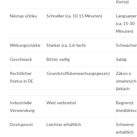
Kette)
Nástup účinku
Schneller (ca. 10-15 Minuten)
Langsamer
(ca. 15-30
Minuten)
Wirkungsstärke
Stärker (ca. 1,6-fach)
Schwäche
Geschmack
Bitter, seifig
Salzig
Rechtlicher
Grundstoffüberwachungsgesetz
Zákon o
Status in DE
omamných
látkách
Industrielle
Weit verbreitet
Begrenzt
Verwendung
(medizinisc
Dostupnost
Leichter erhältlich
Schwerer
erhältlich