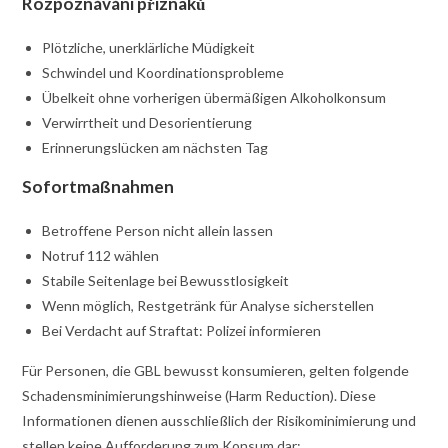
Rozpoznávání příznaků
Plötzliche, unerklärliche Müdigkeit
Schwindel und Koordinationsprobleme
Übelkeit ohne vorherigen übermäßigen Alkoholkonsum
Verwirrtheit und Desorientierung
Erinnerungslücken am nächsten Tag
Sofortmaßnahmen
Betroffene Person nicht allein lassen
Notruf 112 wählen
Stabile Seitenlage bei Bewusstlosigkeit
Wenn möglich, Restgetränk für Analyse sicherstellen
Bei Verdacht auf Straftat: Polizei informieren
Für Personen, die GBL bewusst konsumieren, gelten folgende
Schadensminimierungshinweise (Harm Reduction). Diese
Informationen dienen ausschließlich der Risikominimierung und
stellen keine Aufforderung zum Konsum dar: