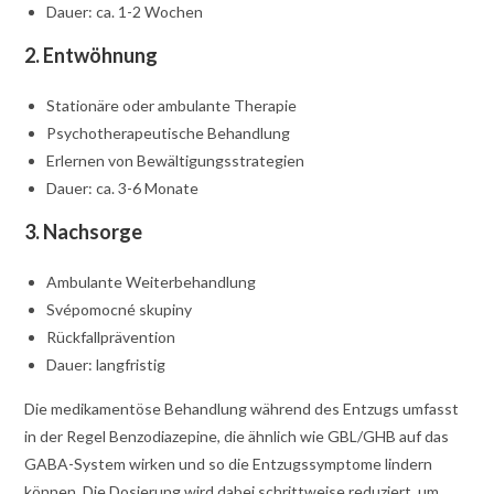
Dauer: ca. 1-2 Wochen
2. Entwöhnung
Stationäre oder ambulante Therapie
Psychotherapeutische Behandlung
Erlernen von Bewältigungsstrategien
Dauer: ca. 3-6 Monate
3. Nachsorge
Ambulante Weiterbehandlung
Svépomocné skupiny
Rückfallprävention
Dauer: langfristig
Die medikamentöse Behandlung während des Entzugs umfasst
in der Regel Benzodiazepine, die ähnlich wie GBL/GHB auf das
GABA-System wirken und so die Entzugssymptome lindern
können. Die Dosierung wird dabei schrittweise reduziert, um