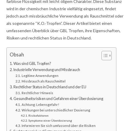
farblose Flüssigkeit mit leicht öligem Charakter. Diese Substanz
wird in der chemischen Industrie vielfältig eingesetzt, findet
jedoch auch missbräuchliche Verwendung als Rauschmittel oder
als sogenannte “K.O.-Tropfen”. Dieser Artikel bietet einen
umfassenden Überblick über GBL Tropfen, ihre Eigenschaften,
Risiken und rechtlichen Status in Deutschland.
Obsah
Was sind GBL Tropfen?
Industrielle Verwendung und Missbrauch
Legitime Anwendungen
Missbrauch als Rauschmittel
Rechtlicher Status in Deutschland und der EU
Rechtlicher Hinweis
Gesundheitsrisiken und Gefahren einer Überdosierung
Achtung: Lebensgefahr!
Wirkungen bei unterschiedlicher Dosierung
Risikofaktoren
Symptome einer Überdosierung
Informieren Sie sich umfassend über die Risiken