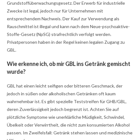
Grundstoffüberwachungsgesetz. Der Erwerb für industrielle
Zwecke ist legal, jedoch nur für Unternehmen mit
entsprechendem Nachweis. Der Kauf zur Verwendung als
Rauschmittel ist illegal und kann nach dem Neue-psychoaktive-
Stoffe-Gesetz (NpSG) strafrechtlich verfolgt werden.
Privatpersonen haben in der Regel keinen legalen Zugang zu
GBL.
Wie erkenne ich, ob mir GBL ins Getränk gemischt
wurde?
GBL hat einen leicht seifigen oder bitteren Geschmack, der
jedoch in süßen oder alkoholischen Getränken oft kaum
wahrnehmbar ist. Es gibt spezielle Teststreifen für GHB/GBL,
deren Zuverlässigkeit jedoch begrenzt ist. Achten Sie auf
plötzliche Symptome wie unerklärliche Müdigkeit, Schwindel,
Übelkeit oder Verwirrtheit, die nicht zum konsumierten Alkohol
passen. Im Zweifelsfall: Getränk stehen lassen und medizinische