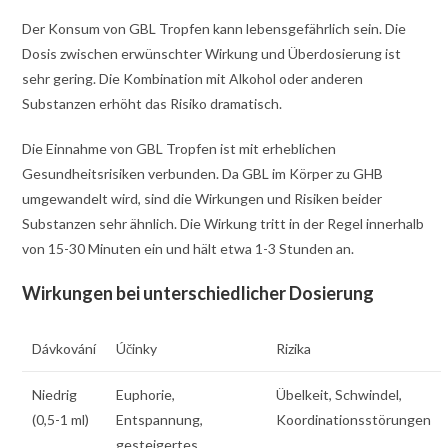
Der Konsum von GBL Tropfen kann lebensgefährlich sein. Die
Dosis zwischen erwünschter Wirkung und Überdosierung ist
sehr gering. Die Kombination mit Alkohol oder anderen
Substanzen erhöht das Risiko dramatisch.
Die Einnahme von GBL Tropfen ist mit erheblichen
Gesundheitsrisiken verbunden. Da GBL im Körper zu GHB
umgewandelt wird, sind die Wirkungen und Risiken beider
Substanzen sehr ähnlich. Die Wirkung tritt in der Regel innerhalb
von 15-30 Minuten ein und hält etwa 1-3 Stunden an.
Wirkungen bei unterschiedlicher Dosierung
Dávkování
Účinky
Rizika
Niedrig
Euphorie,
Übelkeit, Schwindel,
(0,5-1 ml)
Entspannung,
Koordinationsstörungen
gesteigertes