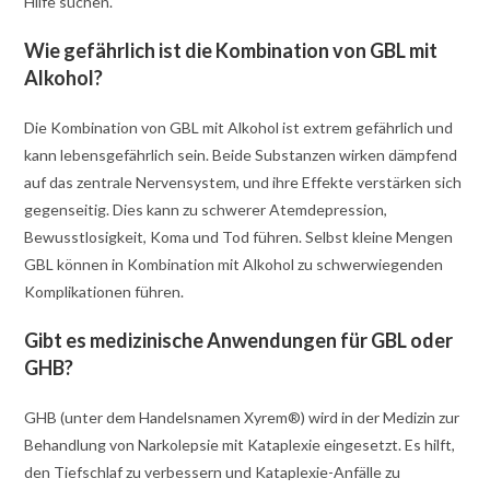
Hilfe suchen.
Wie gefährlich ist die Kombination von GBL mit
Alkohol?
Die Kombination von GBL mit Alkohol ist extrem gefährlich und
kann lebensgefährlich sein. Beide Substanzen wirken dämpfend
auf das zentrale Nervensystem, und ihre Effekte verstärken sich
gegenseitig. Dies kann zu schwerer Atemdepression,
Bewusstlosigkeit, Koma und Tod führen. Selbst kleine Mengen
GBL können in Kombination mit Alkohol zu schwerwiegenden
Komplikationen führen.
Gibt es medizinische Anwendungen für GBL oder
GHB?
GHB (unter dem Handelsnamen Xyrem®) wird in der Medizin zur
Behandlung von Narkolepsie mit Kataplexie eingesetzt. Es hilft,
den Tiefschlaf zu verbessern und Kataplexie-Anfälle zu