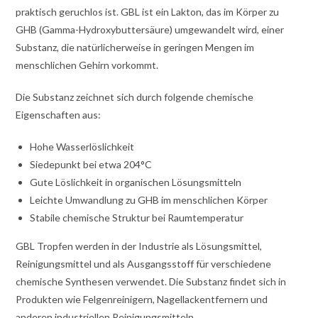
praktisch geruchlos ist. GBL ist ein Lakton, das im Körper zu
GHB (Gamma-Hydroxybuttersäure) umgewandelt wird, einer
Substanz, die natürlicherweise in geringen Mengen im
menschlichen Gehirn vorkommt.
Die Substanz zeichnet sich durch folgende chemische
Eigenschaften aus:
Hohe Wasserlöslichkeit
Siedepunkt bei etwa 204°C
Gute Löslichkeit in organischen Lösungsmitteln
Leichte Umwandlung zu GHB im menschlichen Körper
Stabile chemische Struktur bei Raumtemperatur
GBL Tropfen werden in der Industrie als Lösungsmittel,
Reinigungsmittel und als Ausgangsstoff für verschiedene
chemische Synthesen verwendet. Die Substanz findet sich in
Produkten wie Felgenreinigern, Nagellackentfernern und
anderen industriellen Reinigungsmitteln.