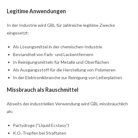
Legitime Anwendungen
In der Industrie wird GBL für zahlreiche legitime Zwecke
eingesetzt:
Als Lösungsmittel in der chemischen Industrie
Bestandteil von Farb- und Lackentfernern
In Reinigungsmitteln für Metalle und Oberflächen
Als Ausgangsstoff für die Herstellung von Polymeren
In der Elektronikbranche zur Reinigung von Leiterplatten
Missbrauch als Rauschmittel
Abseits der industriellen Verwendung wird GBL missbräuchlich
als:
Partydroge (“Liquid Ecstasy”)
K.O.-Tropfen bei Straftaten