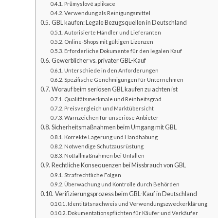
Průmyslové aplikace
Verwendung als Reinigungsmittel
GBL kaufen: Legale Bezugsquellen in Deutschland
Autorisierte Händler und Lieferanten
Online-Shops mit gültigen Lizenzen
Erforderliche Dokumente für den legalen Kauf
Gewerblicher vs. privater GBL-Kauf
Unterschiede in den Anforderungen
Spezifische Genehmigungen für Unternehmen
Worauf beim seriösen GBL kaufen zu achten ist
Qualitätsmerkmale und Reinheitsgrad
Preisvergleich und Marktübersicht
Warnzeichen für unseriöse Anbieter
Sicherheitsmaßnahmen beim Umgang mit GBL
Korrekte Lagerung und Handhabung
Notwendige Schutzausrüstung
Notfallmaßnahmen bei Unfällen
Rechtliche Konsequenzen bei Missbrauch von GBL
Strafrechtliche Folgen
Überwachung und Kontrolle durch Behörden
Verifizierungsprozess beim GBL-Kauf in Deutschland
Identitätsnachweis und Verwendungszweckerklärung
Dokumentationspflichten für Käufer und Verkäufer