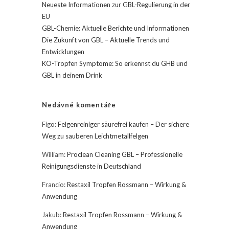
Neueste Informationen zur GBL-Regulierung in der
EU
GBL-Chemie: Aktuelle Berichte und Informationen
Die Zukunft von GBL – Aktuelle Trends und
Entwicklungen
KO-Tropfen Symptome: So erkennst du GHB und
GBL in deinem Drink
Nedávné komentáře
Figo
:
Felgenreiniger säurefrei kaufen – Der sichere
Weg zu sauberen Leichtmetallfelgen
William
:
Proclean Cleaning GBL – Professionelle
Reinigungsdienste in Deutschland
Francio
:
Restaxil Tropfen Rossmann – Wirkung &
Anwendung
Jakub
:
Restaxil Tropfen Rossmann – Wirkung &
Anwendung