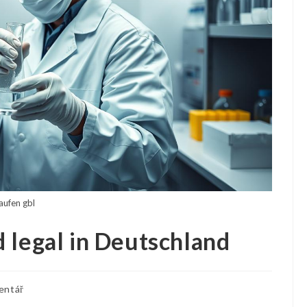
aufen gbl
 legal in Deutschland
entář