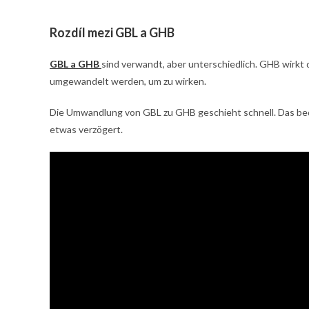
Rozdíl mezi GBL a GHB
GBL a GHB
sind verwandt, aber unterschiedlich. GHB wirkt
umgewandelt werden, um zu wirken.
Die Umwandlung von GBL zu GHB geschieht schnell. Das bede
etwas verzögert.