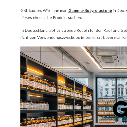
publikován
příspěvku
GBL kaufen, Wie kann man
Gamma-Butyrolactone
in Deuts
dieses chemische Produkt suchen.
In Deutschland gibt es strenge Regeln für den Kauf und Gebr
richtigen Verwendungszwecke zu informieren, bevor man ka