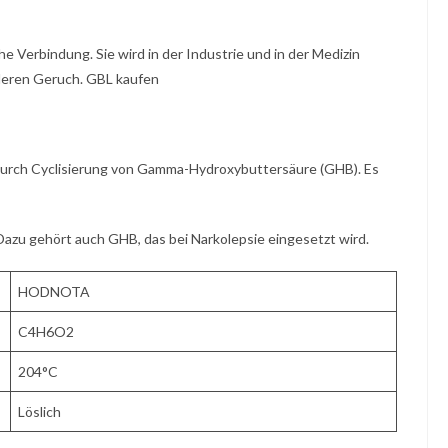
che Verbindung. Sie wird in der Industrie und in der Medizin
nderen Geruch. GBL kaufen
durch Cyclisierung von Gamma-Hydroxybuttersäure (GHB). Es
Dazu gehört auch GHB, das bei Narkolepsie eingesetzt wird.
HODNOTA
C4H6O2
204°C
Löslich