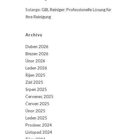
Solange
:
GBL Reiniger: Professionelle Lösung für
Ihre Reinigung
Archivy
Duben 2026
Březen 2026
Únor 2026
Leden 2026
Říjen 2025
Září 2025
Srpen 2025
Červenec 2025
Červen 2025
Únor 2025
Leden 2025
Prosinec 2024
Listopad 2024