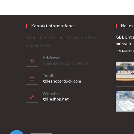
Erkennungsmöglichkeiten
Kontaktinformationen
Neues
GBL Ents
Kontaktieren Sie uns für weitere Details
müssen
und Anfragen
/
0 KOMME
Address:
Weißgasse 1170 Vienna
Email:
Öffnet
gbleshop@duck.com
sich
in
Website:
Ihrer
gbl-eshop.net
Anwendung