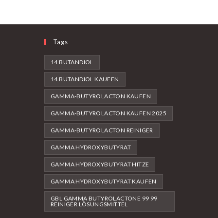
Tags
14 BUTANDIOL
14 BUTANDIOL KAUFEN
GAMMA-BUTYROLACTON KAUFEN
GAMMA-BUTYROLACTON KAUFEN 2025
GAMMA-BUTYROLACTON REINIGER
GAMMA HYDROXYBUTYRAT
GAMMA HYDROXYBUTYRAT HITZE
GAMMA HYDROXYBUTYRAT KAUFEN
GBL GAMMA BUTYROLACTONE 99 99
REINIGER LÖSUNGSMITTEL