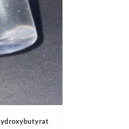
Hydroxybutyrat