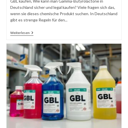
GBL kaufen, Wie kann man Gamma-Butyrolactone in
Deutschland sicher und legal kaufen? Viele fragen sich das,
wenn sie dieses chemische Produkt suchen. In Deutschland
gibt es strenge Regeln für den...
GBL
Weiterlesen
Kaufen
–
Sicher
Und
Legal
In
Deutschland